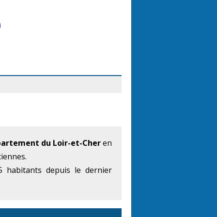
artement du Loir-et-Cher
en
ciennes.
 habitants depuis le dernier