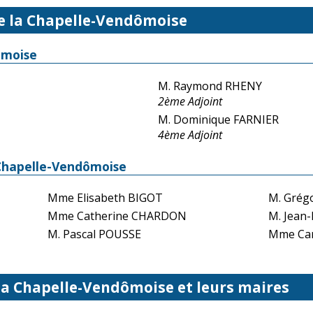
de la Chapelle-Vendômoise
ômoise
M. Raymond RHENY
2ème Adjoint
M. Dominique FARNIER
4ème Adjoint
 Chapelle-Vendômoise
Mme Elisabeth BIGOT
M. Grég
Mme Catherine CHARDON
M. Jean
M. Pascal POUSSE
Mme Car
 la Chapelle-Vendômoise et leurs maires