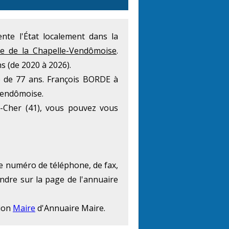
sente l'État localement dans la
ie de la Chapelle-Vendômoise
.
 (de 2020 à 2026).
e de 77 ans. François BORDE à
-Vendômoise.
-Cher (41), vous pouvez vous
le numéro de téléphone, de fax,
endre sur la page de l'annuaire
tion
Maire
d'Annuaire Maire.