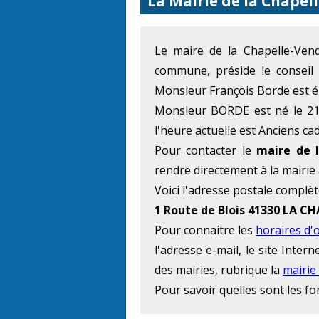
La Mairie de la Chape
Le maire de la Chapelle-V
commune, préside le conseil
Monsieur François Borde est é
Monsieur BORDE est né le 21 
l'heure actuelle est Anciens ca
Pour contacter le
maire de 
rendre directement à la mairie
Voici l'adresse postale complèt
1 Route de Blois 41330 LA 
Pour connaitre les
horaires d'
l'adresse e-mail, le site Inte
des mairies, rubrique la
mairie
Pour savoir quelles sont les f