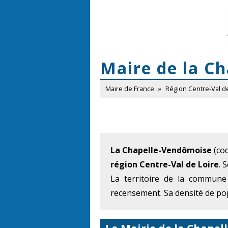
Maire de la C
Maire de France
»
Région Centre-Val d
La Chapelle-Vendômoise
(cod
région Centre-Val de Loire
. 
La territoire de la commune
recensement. Sa densité de pop