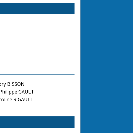
ory BISSON
-Philippe GAULT
oline RIGAULT