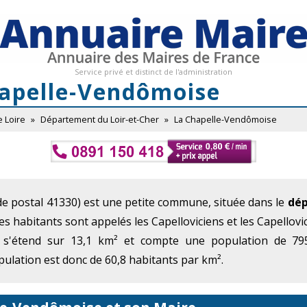
Service privé et distinct de l'administration
hapelle-Vendômoise
e Loire
»
Département du Loir-et-Cher
»
La Chapelle-Vendômoise
e postal 41330) est une petite commune, située dans le
dép
Ses habitants sont appelés les Capelloviciens et les Capellovi
 s'étend sur 13,1 km² et compte une population de 795
ulation est donc de 60,8 habitants par km².