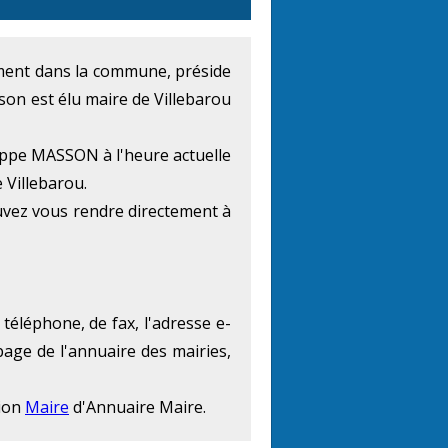
lement dans la commune, préside
son est élu maire de Villebarou
lippe MASSON à l'heure actuelle
 Villebarou.
uvez vous rendre directement à
téléphone, de fax, l'adresse e-
page de l'annuaire des mairies,
tion
Maire
d'Annuaire Maire.