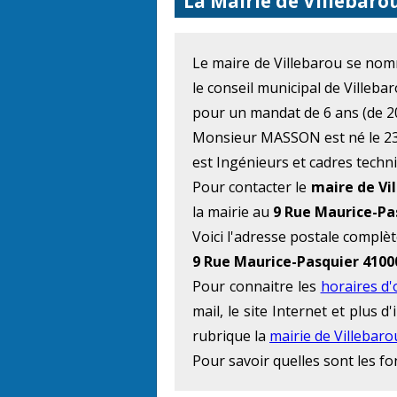
La Mairie de Villebaro
Le maire de Villebarou se n
le conseil municipal de Villeba
pour un mandat de 6 ans (de 2
Monsieur MASSON est né le 23 A
est Ingénieurs et cadres techni
Pour contacter le
maire de Vi
la mairie au
9 Rue Maurice-Pa
Voici l'adresse postale complèt
9 Rue Maurice-Pasquier 410
Pour connaitre les
horaires d
mail, le site Internet et plus
rubrique la
mairie de Villebaro
Pour savoir quelles sont les f