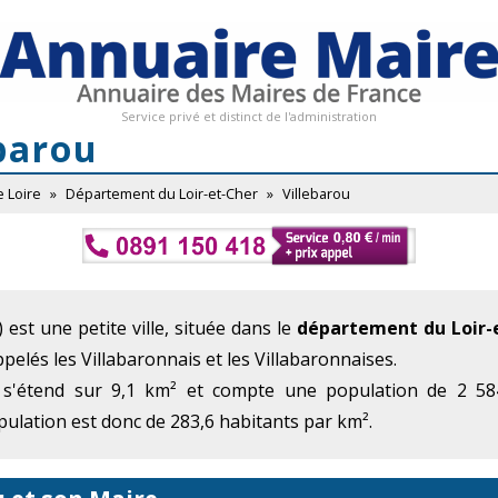
Service privé et distinct de l'administration
barou
e Loire
»
Département du Loir-et-Cher
»
Villebarou
est une petite ville, située dans le
département du Loir-
ppelés les Villabaronnais et les Villabaronnaises.
 s'étend sur 9,1 km² et compte une population de 2 584
ulation est donc de 283,6 habitants par km².