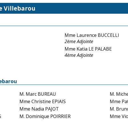
e Villebarou
Mme Laurence BUCCELLI
2ème Adjointe
Mme Katia LE PALABE
4ème Adjointe
lebarou
M. Marc BUREAU
M. Mich
Mme Christine EPIAIS
Mme Pat
Mme Nadia PAJOT
M. Bru
S
M. Dominique POIRRIER
Mme Vio