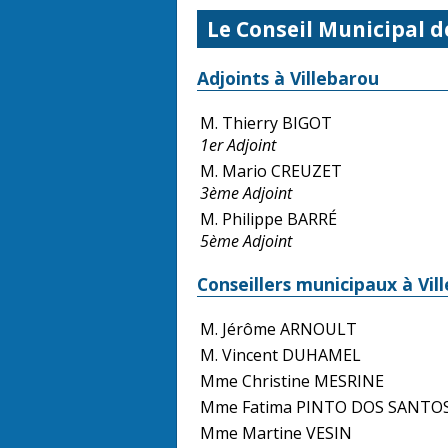
Le Conseil Municipal d
Adjoints à Villebarou
M. Thierry BIGOT
1er Adjoint
M. Mario CREUZET
3ème Adjoint
M. Philippe BARRÉ
5ème Adjoint
Conseillers municipaux à Vil
M. Jérôme ARNOULT
M. Vincent DUHAMEL
Mme Christine MESRINE
Mme Fatima PINTO DOS SANTO
Mme Martine VESIN