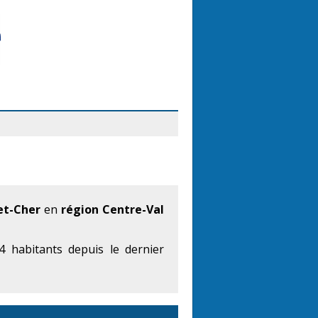
et-Cher
en
région Centre-Val
 habitants depuis le dernier