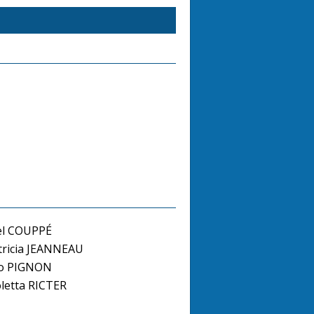
el COUPPÉ
ricia JEANNEAU
no PIGNON
letta RICTER