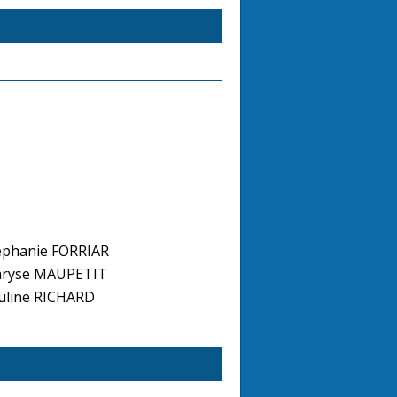
phanie FORRIAR
ryse MAUPETIT
line RICHARD