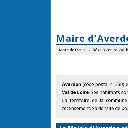
Maire d'Averd
Maire de France
»
Région Centre-Val d
Averdon
(code postal 41330) 
Val de Loire
. Ses habitants so
La territoire de la commune
recensement. Sa densité de pop