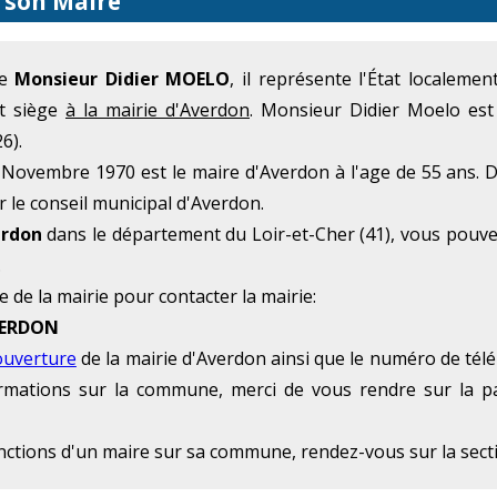
 son Maire
me
Monsieur Didier MOELO
, il représente l'État localeme
et siège
à la mairie d'Averdon
. Monsieur Didier Moelo est
6).
ovembre 1970 est le maire d'Averdon à l'age de 55 ans. D
r le conseil municipal d'Averdon.
erdon
dans le département du Loir-et-Cher (41), vous pouve
.
e de la mairie pour contacter la mairie:
AVERDON
ouverture
de la mairie d'Averdon ainsi que le numéro de télé
formations sur la commune, merci de vous rendre sur la p
onctions d'un maire sur sa commune, rendez-vous sur la sec