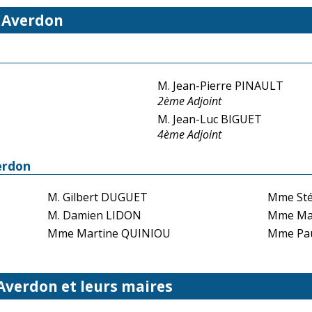
d'Averdon
M. Jean-Pierre PINAULT
2ème Adjoint
M. Jean-Luc BIGUET
4ème Adjoint
erdon
M. Gilbert DUGUET
Mme Sté
M. Damien LIDON
Mme Ma
Mme Martine QUINIOU
Mme Pau
 Averdon et leurs maires