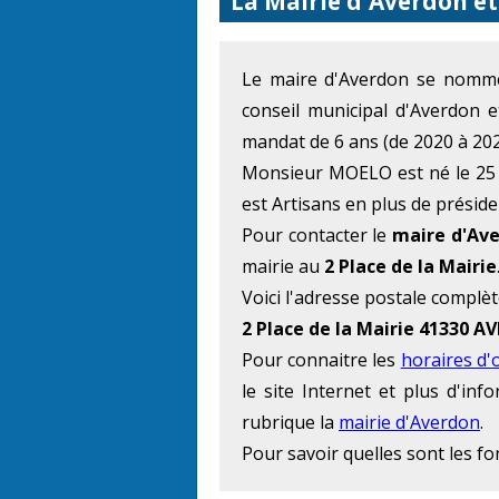
La Mairie d'Averdon et
Le maire d'Averdon se nom
conseil municipal d'Averdon 
mandat de 6 ans (de 2020 à 202
Monsieur MOELO est né le 25 N
est Artisans en plus de préside
Pour contacter le
maire d'Av
mairie au
2 Place de la Mairie
Voici l'adresse postale complèt
2 Place de la Mairie 41330 
Pour connaitre les
horaires d'
le site Internet et plus d'in
rubrique la
mairie d'Averdon
.
Pour savoir quelles sont les f