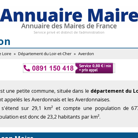
Service privé et distinct de l'administration
on
e Loire
»
Département du Loir-et-Cher
»
Averdon
est une petite commune, située dans le
département du Lo
nt appelés les Averdonnais et les Averdonnaises.
 s'étend sur 29,1 km² et compte une population de 677
ulation est donc de 23,2 habitants par km².