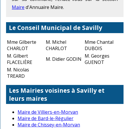
Maire
d'Annuaire Maire.
Le Conseil Municipal de Savilly
Mme Gilberte
M. Michel
Mme Chantal
CHARLOT
CHARLOT
DUBOIS
M. Gilbert
M. Georges
M. Didier GODIN
FLACELIÈRE
GUENOT
M. Nicolas
TREARD
Les Mairies voisines à Savilly et
leurs maires
Maire de Villiers-en-Morvan
Maire de Bard-le-Régulier
Maire de Chissey-en-Morvan