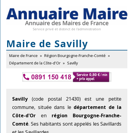
Service privé et distinct de l'administration
Maire de Savilly
Maire de France
»
Région Bourgogne-Franche-Comté
»
Département de la Côte-d'Or
»
Savilly
Savilly
(code postal 21430) est une petite
commune, située dans le
département de la
Côte-d'Or
en
région Bourgogne-Franche-
Comté
. Ses habitants sont appelés les Savillards
et les Savillardes.