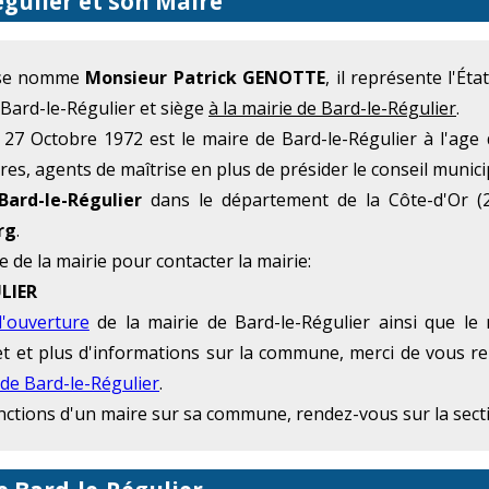
égulier et son Maire
r se nomme
Monsieur Patrick GENOTTE
, il représente l'É
 Bard-le-Régulier et siège
à la mairie de Bard-le-Régulier
.
7 Octobre 1972 est le maire de Bard-le-Régulier à l'age
res, agents de maîtrise en plus de présider le conseil munici
Bard-le-Régulier
dans le département de la Côte-d'Or (
rg
.
e de la mairie pour contacter la mairie:
LIER
d'ouverture
de la mairie de Bard-le-Régulier ainsi que le
rnet et plus d'informations sur la commune, merci de vous r
 de Bard-le-Régulier
.
onctions d'un maire sur sa commune, rendez-vous sur la sec