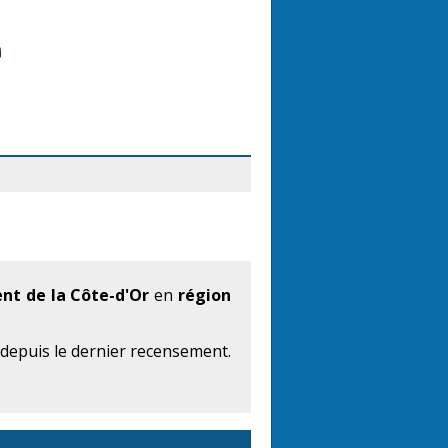
t de la Côte-d'Or
en
région
 depuis le dernier recensement.