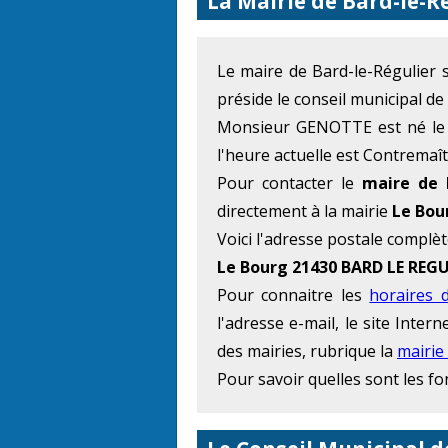
La Mairie de Bard-le-R
Le maire de Bard-le-Régulie
préside le conseil municipal de
Monsieur GENOTTE est né le 2
l'heure actuelle est Contremaît
Pour contacter le
maire de 
directement à la mairie
Le Bou
Voici l'adresse postale complèt
Le Bourg 21430 BARD LE REGU
Pour connaitre les
horaires 
l'adresse e-mail, le site Inte
des mairies, rubrique la
mairie
Pour savoir quelles sont les f