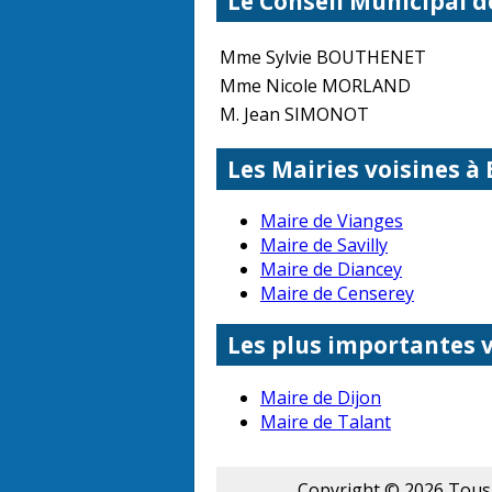
Le Conseil Municipal d
Mme Sylvie BOUTHENET
Mme Nicole MORLAND
M. Jean SIMONOT
Les Mairies voisines à 
Maire de Vianges
Maire de Savilly
Maire de Diancey
Maire de Censerey
Les plus importantes v
Maire de Dijon
Maire de Talant
Copyright © 2026 Tous 