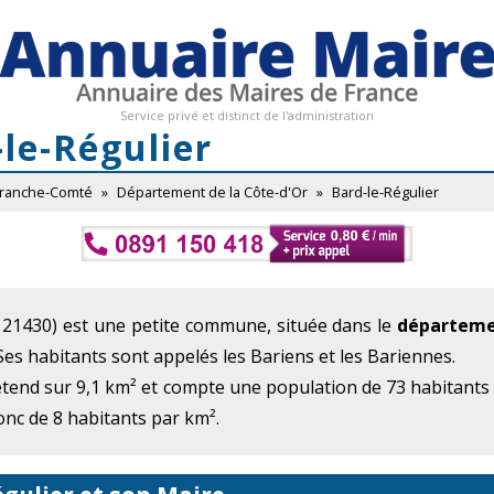
Service privé et distinct de l'administration
le-Régulier
Franche-Comté
»
Département de la Côte-d'Or
»
Bard-le-Régulier
 21430) est une petite commune, située dans le
départemen
 Ses habitants sont appelés les Bariens et les Bariennes.
étend sur 9,1 km² et compte une population de 73 habitants
onc de 8 habitants par km².