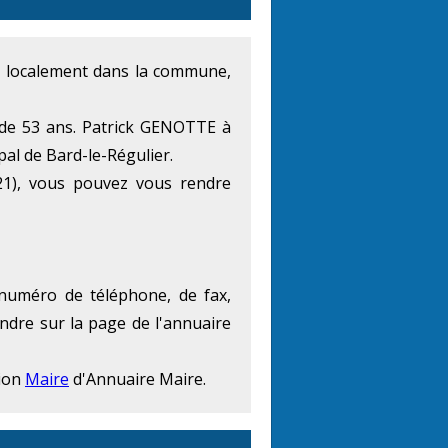
tat localement dans la commune,
 de 53 ans. Patrick GENOTTE à
pal de Bard-le-Régulier.
21), vous pouvez vous rendre
 numéro de téléphone, de fax,
endre sur la page de l'annuaire
tion
Maire
d'Annuaire Maire.