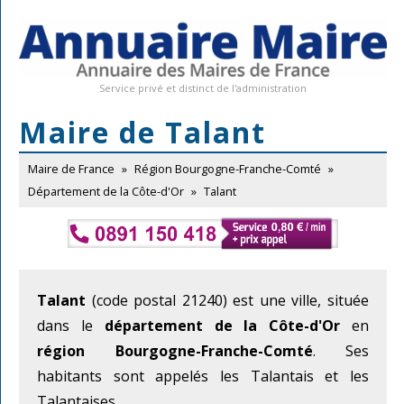
Service privé et distinct de l'administration
Maire de Talant
Maire de France
»
Région Bourgogne-Franche-Comté
»
Département de la Côte-d'Or
»
Talant
Talant
(code postal 21240) est une ville, située
dans le
département de la Côte-d'Or
en
région Bourgogne-Franche-Comté
. Ses
habitants sont appelés les Talantais et les
Talantaises.