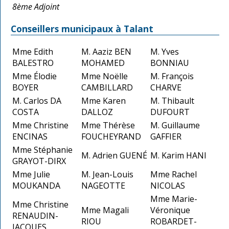
8ème Adjoint
Conseillers municipaux à Talant
Mme Edith
M. Aaziz BEN
M. Yves
BALESTRO
MOHAMED
BONNIAU
Mme Élodie
Mme Noëlle
M. François
BOYER
CAMBILLARD
CHARVE
M. Carlos DA
Mme Karen
M. Thibault
COSTA
DALLOZ
DUFOURT
Mme Christine
Mme Thérèse
M. Guillaume
ENCINAS
FOUCHEYRAND
GAFFIER
Mme Stéphanie
M. Adrien GUENÉ
M. Karim HANI
GRAYOT-DIRX
Mme Julie
M. Jean-Louis
Mme Rachel
MOUKANDA
NAGEOTTE
NICOLAS
Mme Marie-
Mme Christine
Mme Magali
Véronique
RENAUDIN-
RIOU
ROBARDET-
JACQUES