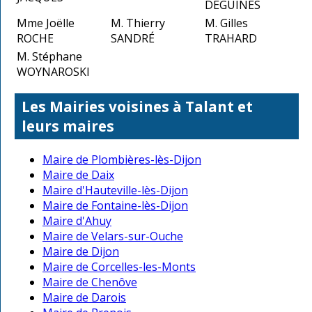
DEGUINES
Mme Joëlle
M. Thierry
M. Gilles
ROCHE
SANDRÉ
TRAHARD
M. Stéphane
WOYNAROSKI
Les Mairies voisines à Talant et
leurs maires
Maire de Plombières-lès-Dijon
Maire de Daix
Maire d'Hauteville-lès-Dijon
Maire de Fontaine-lès-Dijon
Maire d'Ahuy
Maire de Velars-sur-Ouche
Maire de Dijon
Maire de Corcelles-les-Monts
Maire de Chenôve
Maire de Darois