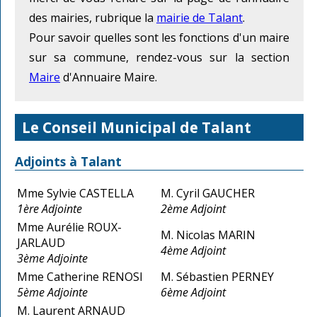
des mairies, rubrique la
mairie de Talant
.
Pour savoir quelles sont les fonctions d'un maire
sur sa commune, rendez-vous sur la section
Maire
d'Annuaire Maire.
Le Conseil Municipal de Talant
Adjoints à Talant
Mme Sylvie CASTELLA
M. Cyril GAUCHER
1ère Adjointe
2ème Adjoint
Mme Aurélie ROUX-
M. Nicolas MARIN
JARLAUD
4ème Adjoint
3ème Adjointe
Mme Catherine RENOSI
M. Sébastien PERNEY
5ème Adjointe
6ème Adjoint
M. Laurent ARNAUD