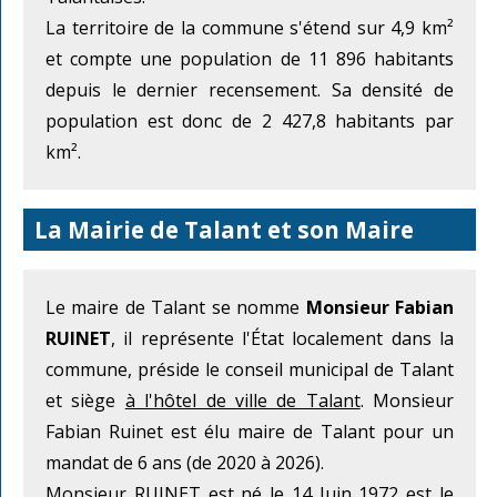
La territoire de la commune s'étend sur 4,9 km²
et compte une population de 11 896 habitants
depuis le dernier recensement. Sa densité de
population est donc de 2 427,8 habitants par
km².
La Mairie de Talant et son Maire
Le maire de Talant se nomme
Monsieur Fabian
RUINET
, il représente l'État localement dans la
commune, préside le conseil municipal de Talant
et siège
à l'hôtel de ville de Talant
. Monsieur
Fabian Ruinet est élu maire de Talant pour un
mandat de 6 ans (de 2020 à 2026).
Monsieur RUINET est né le 14 Juin 1972 est le