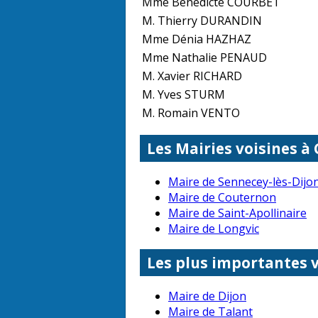
Mme Bénédicte COURBET
M. Thierry DURANDIN
Mme Dénia HAZHAZ
Mme Nathalie PENAUD
M. Xavier RICHARD
M. Yves STURM
M. Romain VENTO
Les Mairies voisines à
Maire de Sennecey-lès-Dijo
Maire de Couternon
Maire de Saint-Apollinaire
Maire de Longvic
Les plus importantes v
Maire de Dijon
Maire de Talant