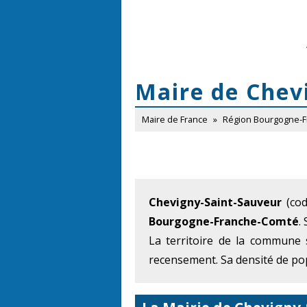
Maire de Chev
Maire de France
»
Région Bourgogne-
Chevigny-Saint-Sauveur
(cod
Bourgogne-Franche-Comté
.
La territoire de la commune 
recensement. Sa densité de pop