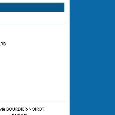
ARD
lvie BOURDIER-NOIROT