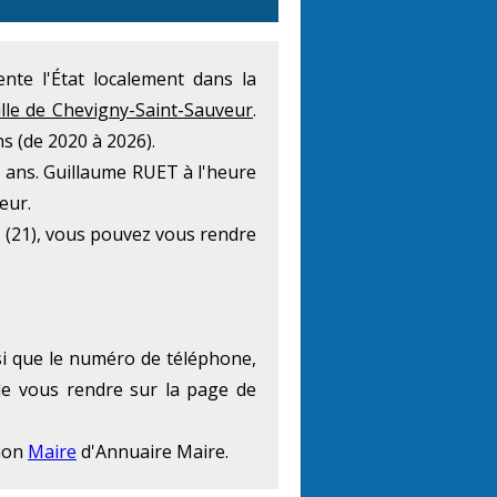
sente l'État localement dans la
ville de Chevigny-Saint-Sauveur
.
 (de 2020 à 2026).
3 ans. Guillaume RUET à l'heure
eur.
 (21), vous pouvez vous rendre
nsi que le numéro de téléphone,
 de vous rendre sur la page de
tion
Maire
d'Annuaire Maire.