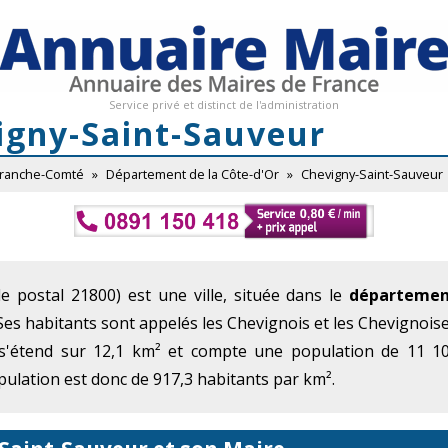
Service privé et distinct de l'administration
igny-Saint-Sauveur
Franche-Comté
»
Département de la Côte-d'Or
»
Chevigny-Saint-Sauveur
e postal 21800) est une ville, située dans le
départemen
 Ses habitants sont appelés les Chevignois et les Chevignoise
s'étend sur 12,1 km² et compte une population de 11 10
ulation est donc de 917,3 habitants par km².