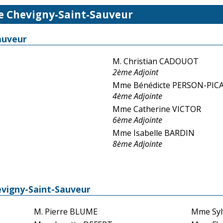
de Chevigny-Saint-Sauveur
auveur
M. Christian CADOUOT
2ème Adjoint
Mme Bénédicte PERSON-PIC
4ème Adjointe
Mme Catherine VICTOR
6ème Adjointe
Mme Isabelle BARDIN
8ème Adjointe
evigny-Saint-Sauveur
M. Pierre BLUME
Mme Sy