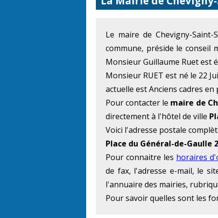
La Mairie de Chevigny
Le maire de Chevigny-Saint
commune, préside le conseil 
Monsieur Guillaume Ruet est é
Monsieur RUET est né le 22 Jui
actuelle est Anciens cadres en 
Pour contacter le
maire de Ch
directement à l'hôtel de ville
Pl
Voici l'adresse postale complète 
Place du Général-de-Gaulle 
Pour connaitre les
horaires d
de fax, l'adresse e-mail, le 
l'annuaire des mairies, rubriqu
Pour savoir quelles sont les f