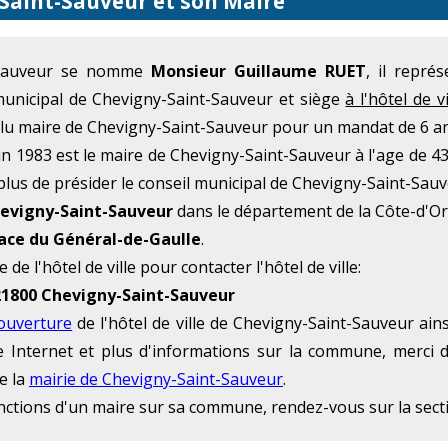
-Saint-Sauveur et son Maire
-Sauveur se nomme
Monsieur Guillaume RUET
, il repré
municipal de Chevigny-Saint-Sauveur et siège
à l'hôtel de 
lu maire de Chevigny-Saint-Sauveur pour un mandat de 6 ans
n 1983 est le maire de Chevigny-Saint-Sauveur à l'age de 4
plus de présider le conseil municipal de Chevigny-Saint-Sauv
evigny-Saint-Sauveur
dans le département de la Côte-d'Or
ace du Général-de-Gaulle
.
de l'hôtel de ville pour contacter l'hôtel de ville:
21800 Chevigny-Saint-Sauveur
'ouverture
de l'hôtel de ville de Chevigny-Saint-Sauveur ai
site Internet et plus d'informations sur la commune, merci
e la
mairie de Chevigny-Saint-Sauveur
.
onctions d'un maire sur sa commune, rendez-vous sur la sec