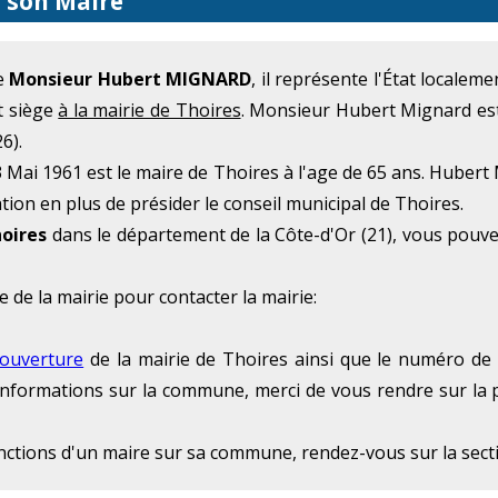
t son Maire
e
Monsieur Hubert MIGNARD
, il représente l'État locale
t siège
à la mairie de Thoires
. Monsieur Hubert Mignard est
6).
Mai 1961 est le maire de Thoires à l'age de 65 ans. Hubert 
ation en plus de présider le conseil municipal de Thoires.
oires
dans le département de la Côte-d'Or (21), vous pouve
e de la mairie pour contacter la mairie:
'ouverture
de la mairie de Thoires ainsi que le numéro de t
 d'informations sur la commune, merci de vous rendre sur la 
onctions d'un maire sur sa commune, rendez-vous sur la sec