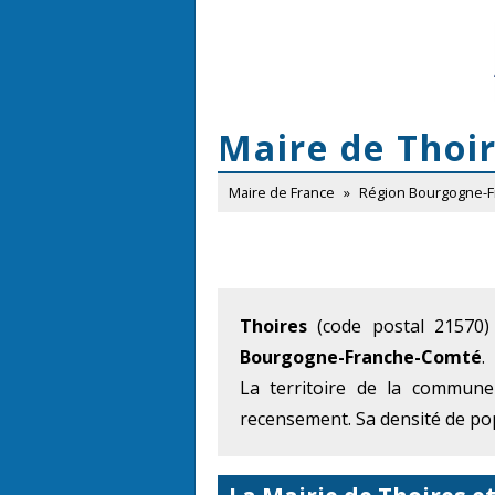
Maire de Thoi
Maire de France
»
Région Bourgogne-
Thoires
(code postal 21570)
Bourgogne-Franche-Comté
.
La territoire de la commune
recensement. Sa densité de pop