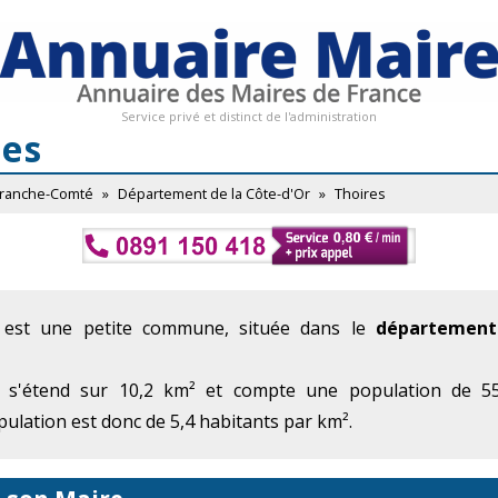
Service privé et distinct de l'administration
res
Franche-Comté
»
Département de la Côte-d'Or
»
Thoires
 est une petite commune, située dans le
département
 s'étend sur 10,2 km² et compte une population de 55
ulation est donc de 5,4 habitants par km².