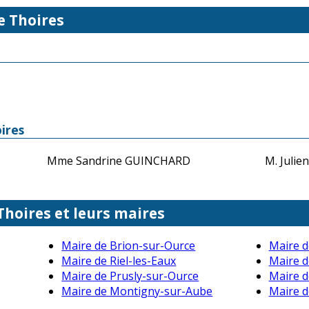
e Thoires
ires
Mme Sandrine GUINCHARD
M. Juli
Thoires et leurs maires
Maire de Brion-sur-Ource
Maire d
Maire de Riel-les-Eaux
Maire 
Maire de Prusly-sur-Ource
Maire d
Maire de Montigny-sur-Aube
Maire d