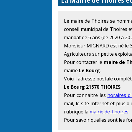
La Mairie de Thoires e
Le maire de Thoires se nomm
conseil municipal de Thoires e
mandat de 6 ans (de 2020 à 202
Monsieur MIGNARD est né le 3 
Agriculteurs sur petite exploit
Pour contacter le
maire de Th
mairie
Le Bourg
.
Voici l'adresse postale complèt
Le Bourg 21570 THOIRES
Pour connaitre les
horaires d
mail, le site Internet et plus
rubrique la
mairie de Thoires
.
Pour savoir quelles sont les f