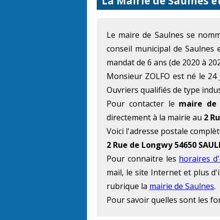
La Mairie de Saulnes e
Le maire de Saulnes se no
conseil municipal de Saulnes 
mandat de 6 ans (de 2020 à 202
Monsieur ZOLFO est né le 24 Ju
Ouvriers qualifiés de type indu
Pour contacter le
maire de 
directement à la mairie au
2 R
Voici l'adresse postale complèt
2 Rue de Longwy 54650 SAU
Pour connaitre les
horaires d
mail, le site Internet et plus
rubrique la
mairie de Saulnes
.
Pour savoir quelles sont les f