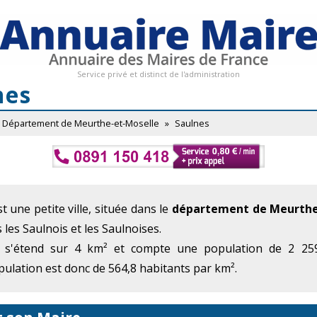
Service privé et distinct de l'administration
nes
Département de Meurthe-et-Moselle
»
Saulnes
t une petite ville, située dans le
département de Meurthe
 les Saulnois et les Saulnoises.
 s'étend sur 4 km² et compte une population de 2 259
ulation est donc de 564,8 habitants par km².