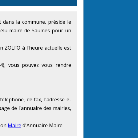
ent dans la commune, préside le
 élu maire de Saulnes pour un
en ZOLFO à l'heure actuelle est
4), vous pouvez vous rendre
éléphone, de fax, l'adresse e-
page de l'annuaire des mairies,
tion
Maire
d'Annuaire Maire.