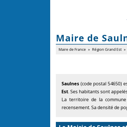
Maire de Saul
Maire de France
»
Région Grand Est
»
Saulnes
(code postal 54650) es
Est
. Ses habitants sont appelés
La territoire de la commune
recensement. Sa densité de pop