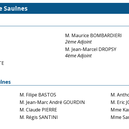
e Saulnes
M. Maurice BOMBARDIERI
2ème Adjoint
M. Jean-Marcel DROPSY
4ème Adjoint
TE
ulnes
M. Filipe BASTOS
M. Anth
M. Jean-Marc André GOURDIN
M. Eric
M. Claude PIERRE
Mme Kar
M. Régis SANTINI
Mme Sa