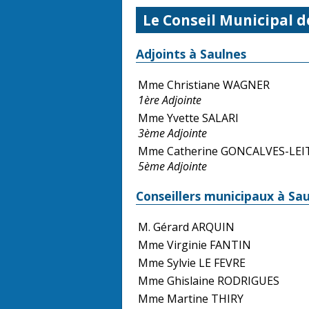
Le Conseil Municipal d
Adjoints à Saulnes
Mme Christiane WAGNER
1ère Adjointe
Mme Yvette SALARI
3ème Adjointe
Mme Catherine GONCALVES-LEI
5ème Adjointe
Conseillers municipaux à Sa
M. Gérard ARQUIN
Mme Virginie FANTIN
Mme Sylvie LE FEVRE
Mme Ghislaine RODRIGUES
Mme Martine THIRY