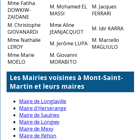
Mme Fatiha
M. Mohamed EL
M. Jacques
DOWKIW-
MASSI
FERRARI
ZAIDANE
M. Christophe
Mme Aline
M. Idir KARRA
GIOVANARDI
JEANJACQUOT
Mme Nathalie
M. Marcello
M. Jerôme LUPA
LEROY
MAGLIULO
Mme Marie
M. Giovanni
MOËLO
MORABITO
Les Mairies voisines à Mont-Saint-
Martin et leurs maires
Maire de Longlaville
Maire d'Herserange
Maire de Saulnes
Maire de Longwy
Maire de Mexy
Maire de Réhon