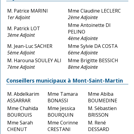
M. Patrice MARINI
Mme Claudine LECLERC
1er Adjoint
2ème Adjointe
Mme Antoinette DI
M. Patrick LOT
PELINO
3ème Adjoint
4ème Adjointe
M. Jean-Luc SACHER
Mme Sylvie DA COSTA
5ème Adjoint
6ème Adjointe
M. Harouna SOULEY ALI
Mme Brigitte BESSICH
7ème Adjoint
8ème Adjointe
Conseillers municipaux à Mont-Saint-Martin
M. Abdelkarim
Mme Tamara
Mme Abiba
ASSARRAR
BONASSI
BOUMEDINE
Mme Chahida
Mme Jessica
M. Sébastien
BOUROUIS
BOURQUIN
BRISSON
Mme Sarah
Mme Corinne
M. René
CHENUT
CRESTANI
DESSARD