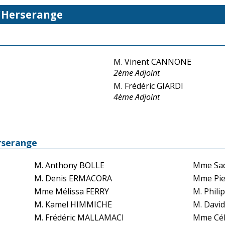
d'Herserange
M. Vinent CANNONE
2ème Adjoint
M. Frédéric GIARDI
4ème Adjoint
rserange
M. Anthony BOLLE
Mme Sa
M. Denis ERMACORA
Mme Pie
Mme Mélissa FERRY
M. Phil
M. Kamel HIMMICHE
M. Davi
M. Frédéric MALLAMACI
Mme Cé