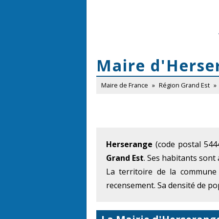
Maire d'Herse
Maire de France
»
Région Grand Est
»
Herserange
(code postal 5444
Grand Est
. Ses habitants sont
La territoire de la commune
recensement. Sa densité de pop