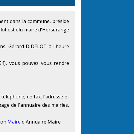
lement dans la commune, préside
lot est élu maire d'Herserange
ans. Gérard DIDELOT à l'heure
54), vous pouvez vous rendre
téléphone, de fax, l'adresse e-
page de l'annuaire des mairies,
tion
Maire
d'Annuaire Maire.