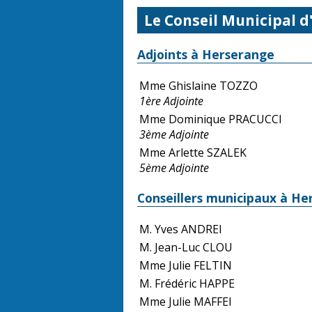
Le Conseil Municipal 
Adjoints à Herserange
Mme Ghislaine TOZZO
1ère Adjointe
Mme Dominique PRACUCCI
3ème Adjointe
Mme Arlette SZALEK
5ème Adjointe
Conseillers municipaux à He
M. Yves ANDREI
M. Jean-Luc CLOU
Mme Julie FELTIN
M. Frédéric HAPPE
Mme Julie MAFFEI