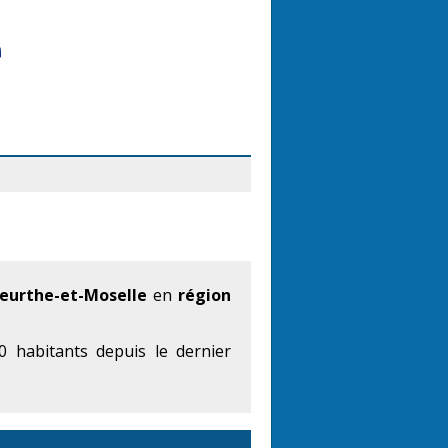
urthe-et-Moselle
en
région
 habitants depuis le dernier