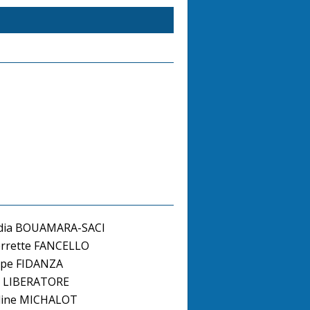
dia BOUAMARA-SACI
rrette FANCELLO
ippe FIDANZA
d LIBERATORE
line MICHALOT