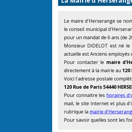
La Mairie d'Herserang
Le maire d'Herserange se n
le conseil municipal d'Hersera
pour un mandat de 6 ans (de 2
Monsieur DIDELOT est né le 1
actuelle est Anciens employés 
Pour contacter le
maire d'H
directement à la mairie au
120 
Voici l'adresse postale complèt
120 Rue de Paris 54440 HER
Pour connaitre les
horaires d'
mail, le site Internet et plus
rubrique la
mairie d'Herseran
Pour savoir quelles sont les f