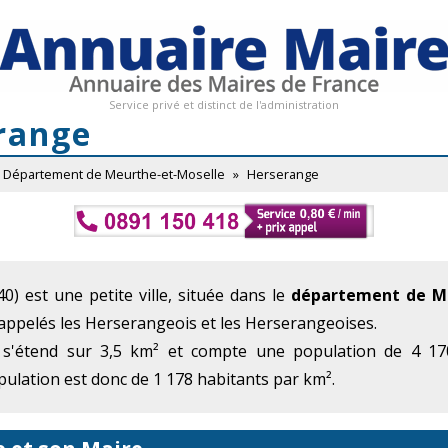
Service privé et distinct de l'administration
range
Département de Meurthe-et-Moselle
»
Herserange
0) est une petite ville, située dans le
département de Me
 appelés les Herserangeois et les Herserangeoises.
 s'étend sur 3,5 km² et compte une population de 4 170
ulation est donc de 1 178 habitants par km².