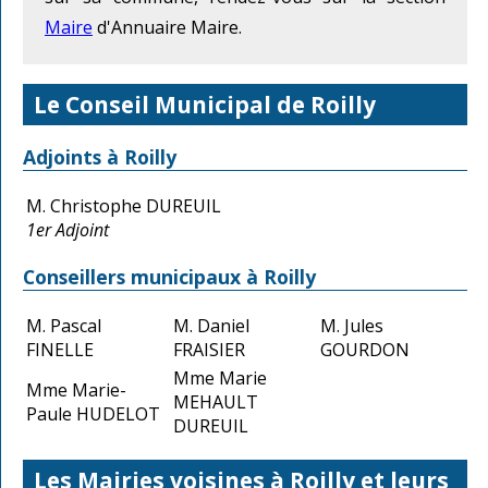
Maire
d'Annuaire Maire.
Le Conseil Municipal de Roilly
Adjoints à Roilly
M. Christophe DUREUIL
1er Adjoint
Conseillers municipaux à Roilly
M. Pascal
M. Daniel
M. Jules
FINELLE
FRAISIER
GOURDON
Mme Marie
Mme Marie-
MEHAULT
Paule HUDELOT
DUREUIL
Les Mairies voisines à Roilly et leurs