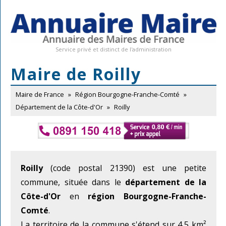
Service privé et distinct de l'administration
Maire de Roilly
Maire de France
»
Région Bourgogne-Franche-Comté
»
Département de la Côte-d'Or
»
Roilly
Roilly
(code postal 21390) est une petite
commune, située dans le
département de la
Côte-d'Or
en
région Bourgogne-Franche-
Comté
.
La territoire de la commune s'étend sur 4,5 km²