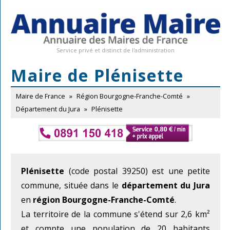
Service privé et distinct de l'administration
Maire de Plénisette
Maire de France
»
Région Bourgogne-Franche-Comté
»
Département du Jura
»
Plénisette
Plénisette
(code postal 39250) est une petite
commune, située dans le
département du Jura
en
région Bourgogne-Franche-Comté
.
La territoire de la commune s'étend sur 2,6 km²
et compte une population de 20 habitants