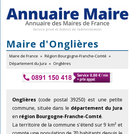
Service privé et distinct de l'administration
Maire d'Onglières
Maire de France
»
Région Bourgogne-Franche-Comté
»
Département du Jura
»
Onglières
Onglières
(code postal 39250) est une petite
commune, située dans le
département du Jura
en
région Bourgogne-Franche-Comté
.
La territoire de la commune s'étend sur 9 km² et
compte une population de 70 habitants depuis le