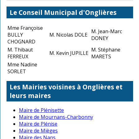
Le Conseil Municipal d'Onglières
Mme Françoise
M. Jean-Marc
BULLY
M. Nicolas DOLE
DONEY
CHOGNARD
M. Thibaut
M. Stéphane
M. Kevin JUPILLE
FERREUX
MARETS
Mme Nadine
SORLET
Les Mairies voisines à Onglières et
leurs maires
Maire de Plénisette
Maire de Mournans-Charbonny
Maire de Plénise
Maire de Mièges
Maire des Nans