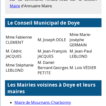
Maire
d'Annuaire Maire.
Le Conseil Municipal de Doye
Mme Marie-
Mme Fabienne
M. Joseph DOLE
Josèphe
CLEMENT
GERMAIN
M. Cédric
M. Jean-François
M. Jean-Paul
JACQUES
JACQUES
LEBLOND
M. Daniel
Mme Stéphanie
Bernard Georges
M. Loïs VÉDIER
LEBLOND
PETITE
Les Mairies voisines à Doye et leurs
maires
Maire de Mournans-Charbonny