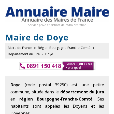
Service privé et distinct de l'administration
Maire de Doye
Maire de France
»
Région Bourgogne-Franche-Comté
»
Département du Jura
»
Doye
Doye
(code postal 39250) est une petite
commune, située dans le
département du Jura
en
région Bourgogne-Franche-Comté
. Ses
habitants sont appelés les Doyens et les
Doyennes.