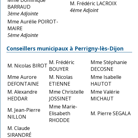
M. Frédéric LACROIX
BARRAUD
4ème Adjoint
3ème Adjointe
Mme Aurélie POIROT-
MAIRE
5ème Adjointe
Conseillers municipaux à Perrigny-lès-Dijon
M. Frédéric
Mme Stéphanie
M. Nicolas BIROT
BOUYER
DECOSNE
Mme Aurore
M. Nicolas
Mme Isabelle
DEFONTAINE
ETIENNE
HAUTOT
M. Alexandre
Mme Christelle
Mme Valérie
HEDDAR
JOSSINET
MICHAUT
Mme Marie-
M. Jean-Pierre
Elisabeth
M. Pierre SEGALA
NILLON
RHODDE
M. Claude
SIRANDRÉ