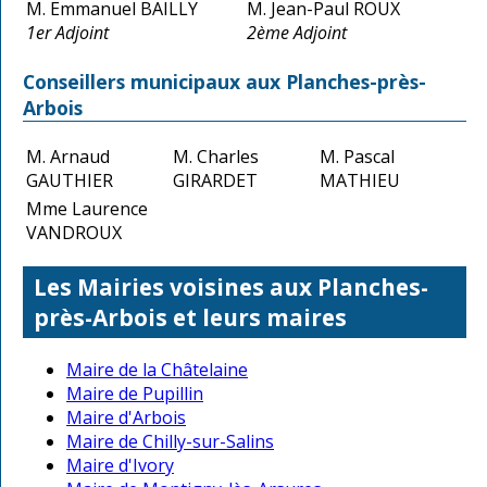
M. Emmanuel BAILLY
M. Jean-Paul ROUX
1er Adjoint
2ème Adjoint
Conseillers municipaux aux Planches-près-
Arbois
M. Arnaud
M. Charles
M. Pascal
GAUTHIER
GIRARDET
MATHIEU
Mme Laurence
VANDROUX
Les Mairies voisines aux Planches-
près-Arbois et leurs maires
Maire de la Châtelaine
Maire de Pupillin
Maire d'Arbois
Maire de Chilly-sur-Salins
Maire d'Ivory