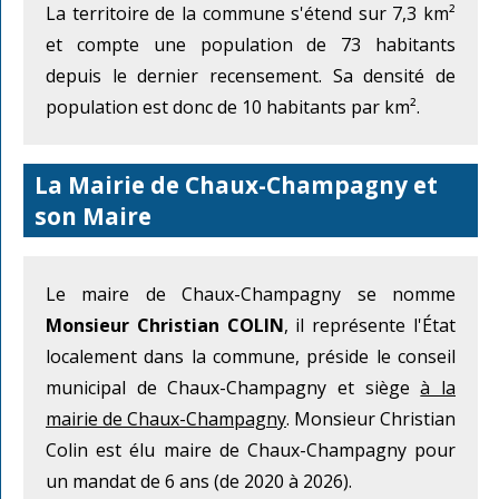
La territoire de la commune s'étend sur 7,3 km²
et compte une population de 73 habitants
depuis le dernier recensement. Sa densité de
population est donc de 10 habitants par km².
La Mairie de Chaux-Champagny et
son Maire
Le maire de Chaux-Champagny se nomme
Monsieur Christian COLIN
, il représente l'État
localement dans la commune, préside le conseil
municipal de Chaux-Champagny et siège
à la
mairie de Chaux-Champagny
. Monsieur Christian
Colin est élu maire de Chaux-Champagny pour
un mandat de 6 ans (de 2020 à 2026).