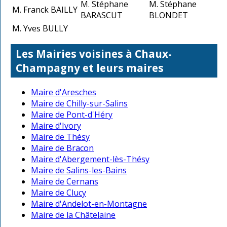
M. Stéphane
M. Stéphane
M. Franck BAILLY
BARASCUT
BLONDET
M. Yves BULLY
Les Mairies voisines à Chaux-
Champagny et leurs maires
Maire d'Aresches
Maire de Chilly-sur-Salins
Maire de Pont-d'Héry
Maire d'Ivory
Maire de Thésy
Maire de Bracon
Maire d'Abergement-lès-Thésy
Maire de Salins-les-Bains
Maire de Cernans
Maire de Clucy
Maire d'Andelot-en-Montagne
Maire de la Châtelaine