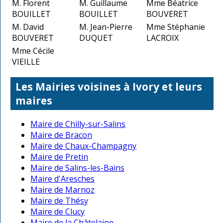
M. Florent
M. Guillaume
Mme Béatrice
BOUILLET
BOUILLET
BOUVERET
M. David
M. Jean-Pierre
Mme Stéphanie
BOUVERET
DUQUET
LACROIX
Mme Cécile
VIEILLE
Les Mairies voisines à Ivory et leurs
maires
Maire de Chilly-sur-Salins
Maire de Bracon
Maire de Chaux-Champagny
Maire de Pretin
Maire de Salins-les-Bains
Maire d'Aresches
Maire de Marnoz
Maire de Thésy
Maire de Clucy
Maire de la Châtelaine