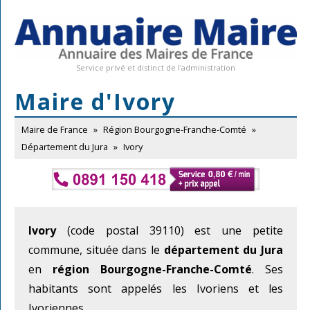
Service privé et distinct de l'administration
Maire d'Ivory
Maire de France
»
Région Bourgogne-Franche-Comté
»
Département du Jura
»
Ivory
Ivory
(code postal 39110) est une petite
commune, située dans le
département du Jura
en
région Bourgogne-Franche-Comté
. Ses
habitants sont appelés les Ivoriens et les
Ivoriennes.