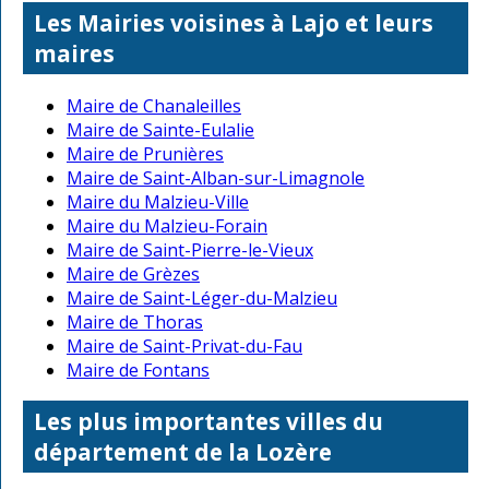
Les Mairies voisines à Lajo et leurs
maires
Maire de Chanaleilles
Maire de Sainte-Eulalie
Maire de Prunières
Maire de Saint-Alban-sur-Limagnole
Maire du Malzieu-Ville
Maire du Malzieu-Forain
Maire de Saint-Pierre-le-Vieux
Maire de Grèzes
Maire de Saint-Léger-du-Malzieu
Maire de Thoras
Maire de Saint-Privat-du-Fau
Maire de Fontans
Les plus importantes villes du
département de la Lozère