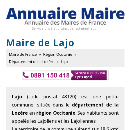
Service privé et distinct de l'administration
Maire de Lajo
Maire de France
»
Région Occitanie
»
Département de la Lozère
»
Lajo
Lajo
(code postal 48120) est une petite
commune, située dans le
département de la
Lozère
en
région Occitanie
. Ses habitants sont
appelés les Lajoliens et les Lajoliennes.
La territoire de la commune s'étend sur 18,6 km²