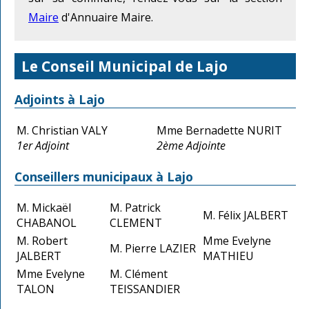
Maire
d'Annuaire Maire.
Le Conseil Municipal de Lajo
Adjoints à Lajo
M. Christian VALY
Mme Bernadette NURIT
1er Adjoint
2ème Adjointe
Conseillers municipaux à Lajo
M. Mickaël
M. Patrick
M. Félix JALBERT
CHABANOL
CLEMENT
M. Robert
Mme Evelyne
M. Pierre LAZIER
JALBERT
MATHIEU
Mme Evelyne
M. Clément
TALON
TEISSANDIER