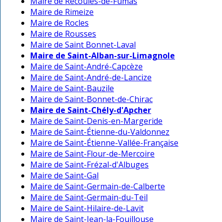
Maire de Recoules-de-Fumas
Maire de Rimeize
Maire de Rocles
Maire de Rousses
Maire de Saint Bonnet-Laval
Maire de Saint-Alban-sur-Limagnole
Maire de Saint-André-Capcèze
Maire de Saint-André-de-Lancize
Maire de Saint-Bauzile
Maire de Saint-Bonnet-de-Chirac
Maire de Saint-Chély-d'Apcher
Maire de Saint-Denis-en-Margeride
Maire de Saint-Étienne-du-Valdonnez
Maire de Saint-Étienne-Vallée-Française
Maire de Saint-Flour-de-Mercoire
Maire de Saint-Frézal-d'Albuges
Maire de Saint-Gal
Maire de Saint-Germain-de-Calberte
Maire de Saint-Germain-du-Teil
Maire de Saint-Hilaire-de-Lavit
Maire de Saint-Jean-la-Fouillouse