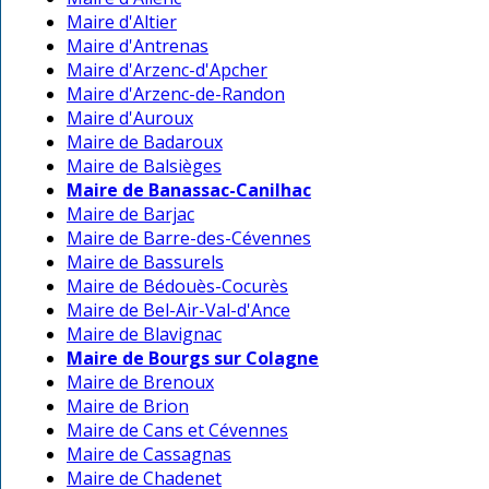
Maire d'Altier
Maire d'Antrenas
Maire d'Arzenc-d'Apcher
Maire d'Arzenc-de-Randon
Maire d'Auroux
Maire de Badaroux
Maire de Balsièges
Maire de Banassac-Canilhac
Maire de Barjac
Maire de Barre-des-Cévennes
Maire de Bassurels
Maire de Bédouès-Cocurès
Maire de Bel-Air-Val-d'Ance
Maire de Blavignac
Maire de Bourgs sur Colagne
Maire de Brenoux
Maire de Brion
Maire de Cans et Cévennes
Maire de Cassagnas
Maire de Chadenet