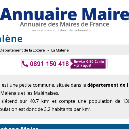
Service privé et distinct de l'administration
alène
Département de la Lozère
»
La Malène
 est une petite commune, située dans le
département de l
 Malénais et les Malénaises.
 s'étend sur 40,7 km² et compte une population de 130
ulation est donc de 3,2 habitants par km².