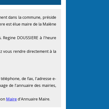
lement dans la commune, préside
re est élue maire de la Malène
s. Regine DOUSSIERE à l'heure
z vous rendre directement à la
téléphone, de fax, l'adresse e-
page de l'annuaire des mairies,
tion
Maire
d'Annuaire Maire.