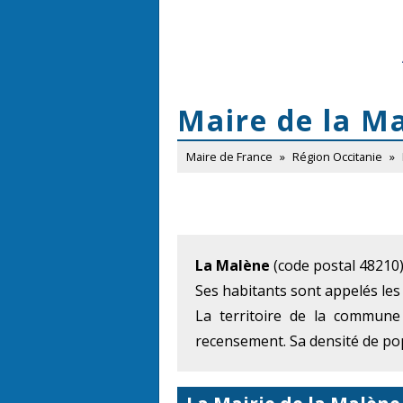
Maire de la M
Maire de France
»
Région Occitanie
»
La Malène
(code postal 48210)
Ses habitants sont appelés les
La territoire de la commune
recensement. Sa densité de pop