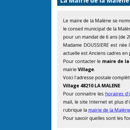
La Mairie de la Malène
Le maire de la Malène se no
le conseil municipal de la Malè
pour un mandat de 6 ans (de 2
Madame DOUSSIERE est née le 
actuelle est Anciens cadres en 
Pour contacter le
maire de l
mairie
Village
.
Voici l'adresse postale complèt
Village 48210 LA MALENE
Pour connaitre les
horaires d
mail, le site Internet et plus
rubrique la
mairie de la Malèn
Pour savoir quelles sont les f