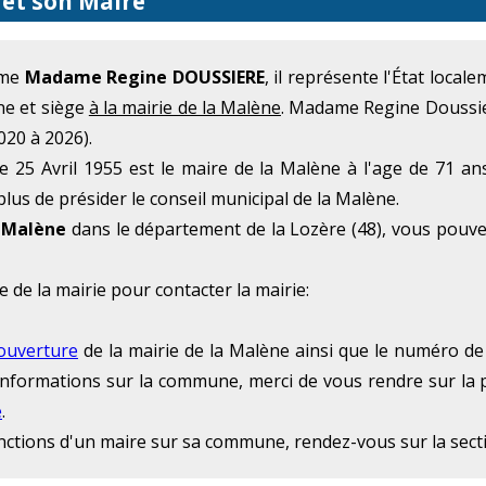
 et son Maire
mme
Madame Regine DOUSSIERE
, il représente l'État loca
ne et siège
à la mairie de la Malène
. Madame Regine Doussie
020 à 2026).
25 Avril 1955 est le maire de la Malène à l'age de 71 an
plus de présider le conseil municipal de la Malène.
a Malène
dans le département de la Lozère (48), vous pouve
e de la mairie pour contacter la mairie:
'ouverture
de la mairie de la Malène ainsi que le numéro de 
 d'informations sur la commune, merci de vous rendre sur la 
e
.
onctions d'un maire sur sa commune, rendez-vous sur la sec