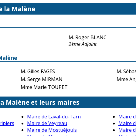
e la Malène
M. Roger BLANC
2ème Adjoint
 Malène
M. Gilles FAGES
M. Séba
M. Serge MIRMAN
Mme An
Mme Marie TOUPET
 la Malène et leurs maires
Maire de Laval-du-Tarn
Maire d
ripiers
Maire de Veyreau
Maire d
Maire de Mostuéjouls
Maire d