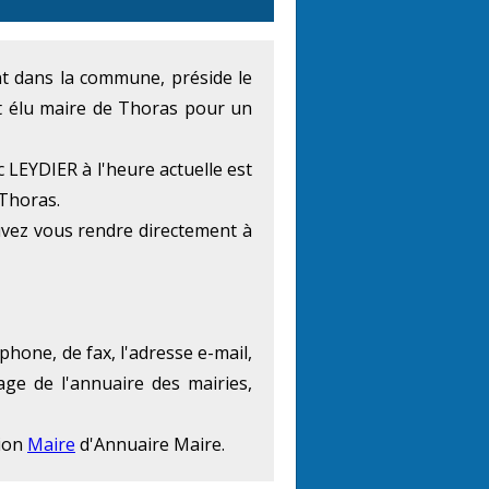
ent dans la commune, préside le
st élu maire de Thoras pour un
 LEYDIER à l'heure actuelle est
 Thoras.
uvez vous rendre directement à
phone, de fax, l'adresse e-mail,
age de l'annuaire des mairies,
tion
Maire
d'Annuaire Maire.