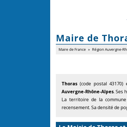
Maire de Thor
Maire de France
»
Région Auvergne-R
Thoras
(code postal 43170) 
Auvergne-Rhône-Alpes
. Ses 
La territoire de la commune
recensement. Sa densité de pop