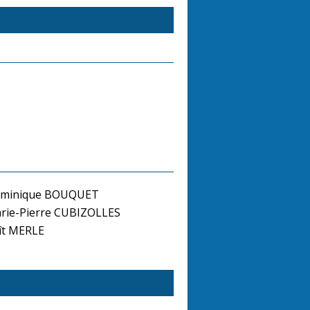
minique BOUQUET
ie-Pierre CUBIZOLLES
ît MERLE