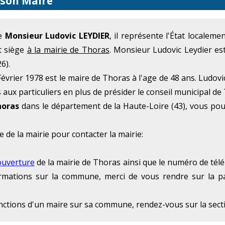
 son Maire
me
Monsieur Ludovic LEYDIER
, il représente l'État localem
t siège
à la mairie de Thoras
. Monsieur Ludovic Leydier e
6).
évrier 1978 est le maire de Thoras à l'age de 48 ans. Ludovic
 aux particuliers en plus de présider le conseil municipal de
horas
dans le département de la Haute-Loire (43), vous po
e de la mairie pour contacter la mairie:
ouverture
de la mairie de Thoras ainsi que le numéro de télé
formations sur la commune, merci de vous rendre sur la p
onctions d'un maire sur sa commune, rendez-vous sur la sec