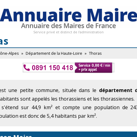
Service privé et distinct de l'administration
as
hône-Alpes
»
Département de la Haute-Loire
»
Thoras
est une petite commune, située dans le
département d
habitants sont appelés les thorassiens et les thorassiennes.
 s'étend sur 44,9 km² et compte une population de 243
ulation est donc de 5,4 habitants par km².