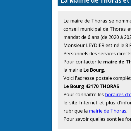
La Mairie de Thoras et
Le maire de Thoras se nom
conseil municipal de Thoras e
mandat de 6 ans (de 2020 à 202
Monsieur LEYDIER est né le 8 F
Personnels des services directs
Pour contacter le
maire de T
la mairie
Le Bourg
.
Voici l'adresse postale complèt
Le Bourg 43170 THORAS
Pour connaitre les
horaires d'
le site Internet et plus d'in
rubrique la
mairie de Thoras
.
Pour savoir quelles sont les f