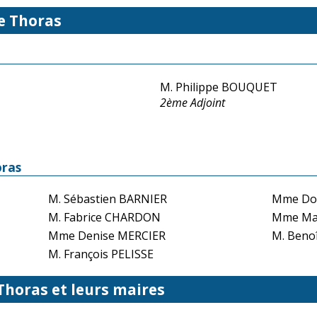
e Thoras
M. Philippe BOUQUET
2ème Adjoint
oras
M. Sébastien BARNIER
Mme Do
M. Fabrice CHARDON
Mme Mar
Mme Denise MERCIER
M. Beno
M. François PELISSE
 Thoras et leurs maires