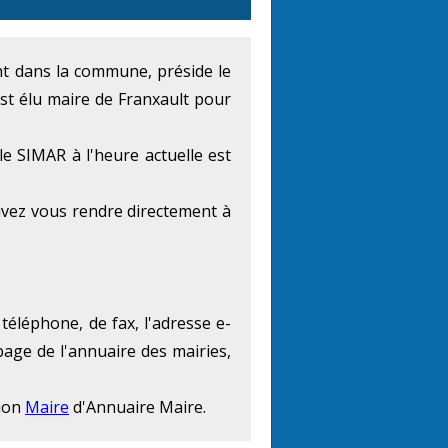
ent dans la commune, préside le
st élu maire de Franxault pour
e SIMAR à l'heure actuelle est
uvez vous rendre directement à
téléphone, de fax, l'adresse e-
page de l'annuaire des mairies,
tion
Maire
d'Annuaire Maire.