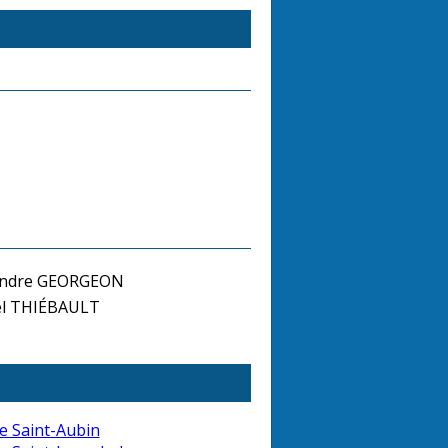
andre GEORGEON
el THIÉBAULT
e Saint-Aubin