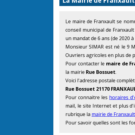
La Mairie de Franxault
Le maire de Franxault se no
conseil municipal de Franxault
un mandat de 6 ans (de 2020 à 
Monsieur SIMAR est né le 9 Ma
Ouvriers agricoles en plus de p
Pour contacter le
maire de Fr
la mairie
Rue Bossuet
.
Voici l'adresse postale complèt
Rue Bossuet 21170 FRANXAU
Pour connaitre les
horaires d
mail, le site Internet et plus
rubrique la
mairie de Franxault
Pour savoir quelles sont les f