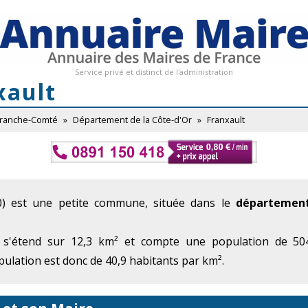
Service privé et distinct de l'administration
xault
Franche-Comté
»
Département de la Côte-d'Or
»
Franxault
0) est une petite commune, située dans le
département
 s'étend sur 12,3 km² et compte une population de 504
ulation est donc de 40,9 habitants par km².