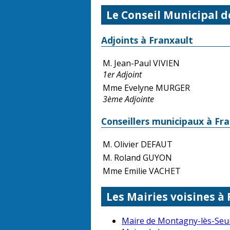
Le Conseil Municipal d
Adjoints à Franxault
M. Jean-Paul VIVIEN
1er Adjoint
Mme Evelyne MURGER
3ème Adjointe
Conseillers municipaux à Fr
M. Olivier DEFAUT
M. Roland GUYON
Mme Emilie VACHET
Les Mairies voisines à
Maire de Montagny-lès-Seu