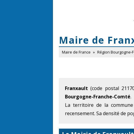
Maire de Fran
Maire de France
»
Région Bourgogne-
Franxault
(code postal 2117
Bourgogne-Franche-Comté
.
La territoire de la commune
recensement. Sa densité de pop