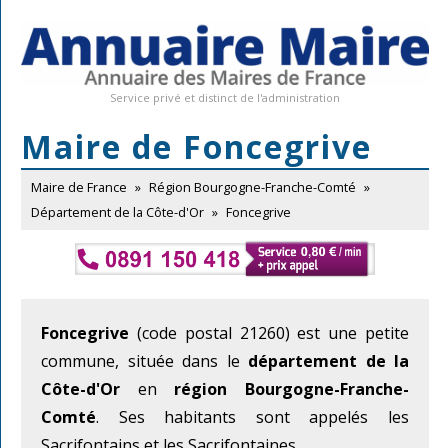
Service privé et distinct de l'administration
Maire de Foncegrive
Maire de France
»
Région Bourgogne-Franche-Comté
»
Département de la Côte-d'Or
»
Foncegrive
Foncegrive
(code postal 21260) est une petite
commune, située dans le
département de la
Côte-d'Or
en
région Bourgogne-Franche-
Comté
. Ses habitants sont appelés les
Sacrifontains et les Sacrifontaines.