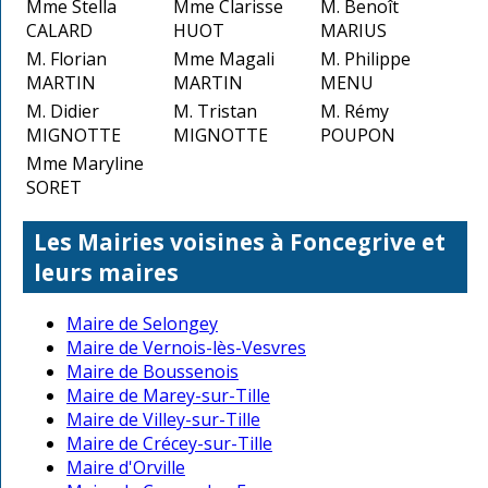
Mme Stella
Mme Clarisse
M. Benoît
CALARD
HUOT
MARIUS
M. Florian
Mme Magali
M. Philippe
MARTIN
MARTIN
MENU
M. Didier
M. Tristan
M. Rémy
MIGNOTTE
MIGNOTTE
POUPON
Mme Maryline
SORET
Les Mairies voisines à Foncegrive et
leurs maires
Maire de Selongey
Maire de Vernois-lès-Vesvres
Maire de Boussenois
Maire de Marey-sur-Tille
Maire de Villey-sur-Tille
Maire de Crécey-sur-Tille
Maire d'Orville