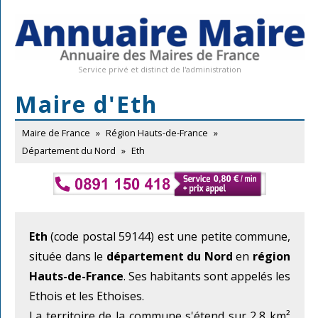
Service privé et distinct de l'administration
Maire d'Eth
Maire de France
»
Région Hauts-de-France
»
Département du Nord
»
Eth
Eth
(code postal 59144) est une petite commune,
située dans le
département du Nord
en
région
Hauts-de-France
. Ses habitants sont appelés les
Ethois et les Ethoises.
La territoire de la commune s'étend sur 2,8 km²