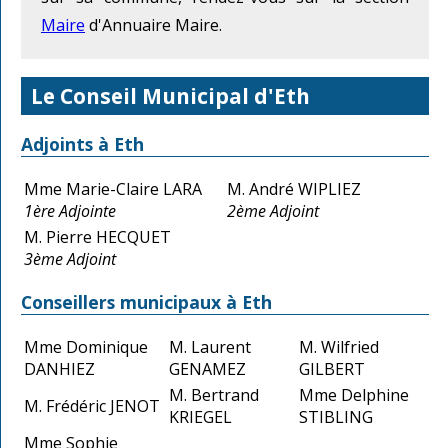
Maire
d'Annuaire Maire.
Le Conseil Municipal d'Eth
Adjoints à Eth
Mme Marie-Claire LARA
M. André WIPLIEZ
1ère Adjointe
2ème Adjoint
M. Pierre HECQUET
3ème Adjoint
Conseillers municipaux à Eth
Mme Dominique
M. Laurent
M. Wilfried
DANHIEZ
GENAMEZ
GILBERT
M. Bertrand
Mme Delphine
M. Frédéric JENOT
KRIEGEL
STIBLING
Mme Sophie