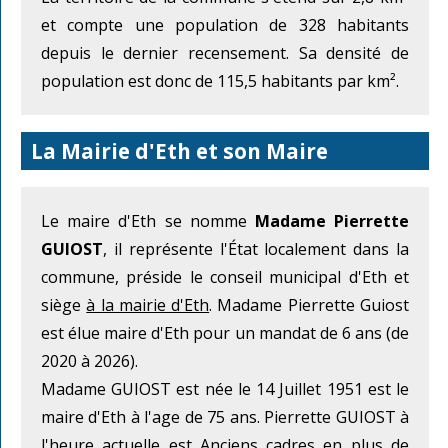
et compte une population de 328 habitants
depuis le dernier recensement. Sa densité de
population est donc de 115,5 habitants par km².
La Mairie d'Eth et son Maire
Le maire d'Eth se nomme
Madame Pierrette
GUIOST
, il représente l'État localement dans la
commune, préside le conseil municipal d'Eth et
siège
à la mairie d'Eth
. Madame Pierrette Guiost
est élue maire d'Eth pour un mandat de 6 ans (de
2020 à 2026).
Madame GUIOST est née le 14 Juillet 1951 est le
maire d'Eth à l'age de 75 ans. Pierrette GUIOST à
l'heure actuelle est Anciens cadres en plus de