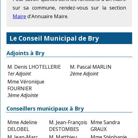
sur sa commune, rendez-vous sur la section
Maire
d'Annuaire Maire.
Le Conseil Municipal de Bry
Adjoints à Bry
M. Denis LHOTELLERIE
M. Pascal MARLIN
1er Adjoint
2ème Adjoint
Mme Véronique
FOURNIER
3ème Adjointe
Conseillers municipaux à Bry
Mme Adeline
M. Jean-François
Mme Sandra
DELOBEL
DESTOMBES
GRAUX
M. Jean-Marc
M. Matthieu
Mme Stéphanie