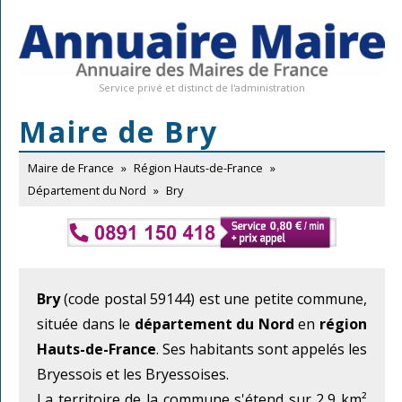
Service privé et distinct de l'administration
Maire de Bry
Maire de France
»
Région Hauts-de-France
»
Département du Nord
»
Bry
Bry
(code postal 59144) est une petite commune,
située dans le
département du Nord
en
région
Hauts-de-France
. Ses habitants sont appelés les
Bryessois et les Bryessoises.
La territoire de la commune s'étend sur 2,9 km²