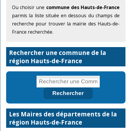
Ou choisir une
commune des Hauts-de-France
parmis la liste située en dessous du champs de
recherche pour trouver la mairie des Hauts-de-
France recherchée.
Rechercher une commune de la
région Hauts-de-France
Les Maires des départements de la
région Hauts-de-France