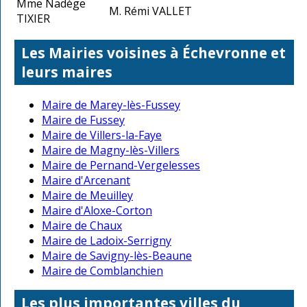
Mme Nadège
M. Rémi VALLET
TIXIER
Les Mairies voisines à Échevronne et
leurs maires
Maire de Marey-lès-Fussey
Maire de Fussey
Maire de Villers-la-Faye
Maire de Magny-lès-Villers
Maire de Pernand-Vergelesses
Maire d'Arcenant
Maire de Meuilley
Maire d'Aloxe-Corton
Maire de Chaux
Maire de Ladoix-Serrigny
Maire de Savigny-lès-Beaune
Maire de Comblanchien
Les plus importantes villes du