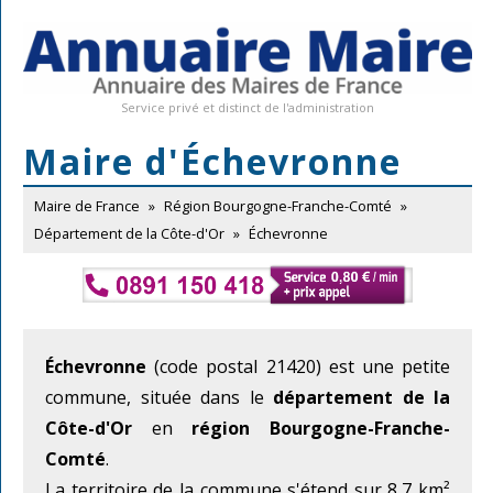
Service privé et distinct de l'administration
Maire d'Échevronne
Maire de France
»
Région Bourgogne-Franche-Comté
»
Département de la Côte-d'Or
»
Échevronne
Échevronne
(code postal 21420) est une petite
commune, située dans le
département de la
Côte-d'Or
en
région Bourgogne-Franche-
Comté
.
La territoire de la commune s'étend sur 8,7 km²