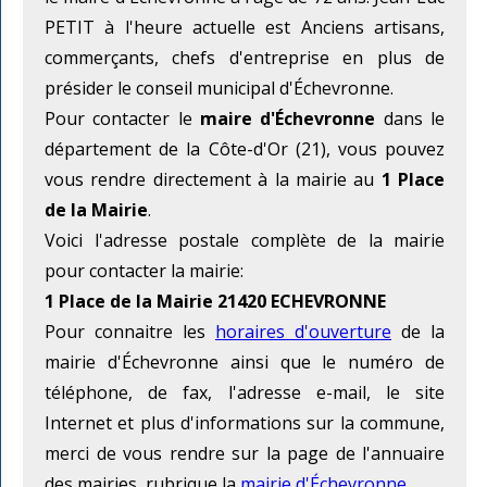
PETIT à l'heure actuelle est Anciens artisans,
commerçants, chefs d'entreprise en plus de
présider le conseil municipal d'Échevronne.
Pour contacter le
maire d'Échevronne
dans le
département de la Côte-d'Or (21), vous pouvez
vous rendre directement à la mairie au
1 Place
de la Mairie
.
Voici l'adresse postale complète de la mairie
pour contacter la mairie:
1 Place de la Mairie 21420 ECHEVRONNE
Pour connaitre les
horaires d'ouverture
de la
mairie d'Échevronne ainsi que le numéro de
téléphone, de fax, l'adresse e-mail, le site
Internet et plus d'informations sur la commune,
merci de vous rendre sur la page de l'annuaire
des mairies, rubrique la
mairie d'Échevronne
.