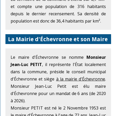
et compte une population de 316 habitants
depuis le dernier recensement. Sa densité de
population est donc de 36,4 habitants par km².
La Mairie d'Échevronne et son Maire
Le maire d'Échevronne se nomme
Monsieur
Jean-Luc PETIT
, il représente l'État localement
dans la commune, préside le conseil municipal
d'Échevronne et siège
à la mairie d'Échevronne
.
Monsieur Jean-Luc Petit est élu maire
d'Échevronne pour un mandat de 6 ans (de 2020
à 2026).
Monsieur PETIT est né le 2 Novembre 1953 est
le maire d'Échevronne à l'age de 72 ans. Jean-Luc