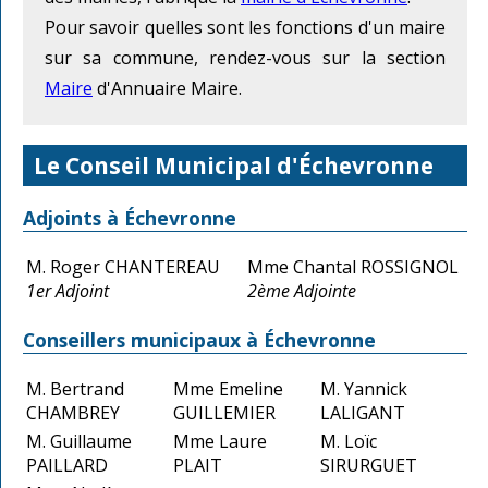
Pour savoir quelles sont les fonctions d'un maire
sur sa commune, rendez-vous sur la section
Maire
d'Annuaire Maire.
Le Conseil Municipal d'Échevronne
Adjoints à Échevronne
M. Roger CHANTEREAU
Mme Chantal ROSSIGNOL
1er Adjoint
2ème Adjointe
Conseillers municipaux à Échevronne
M. Bertrand
Mme Emeline
M. Yannick
CHAMBREY
GUILLEMIER
LALIGANT
M. Guillaume
Mme Laure
M. Loïc
PAILLARD
PLAIT
SIRURGUET