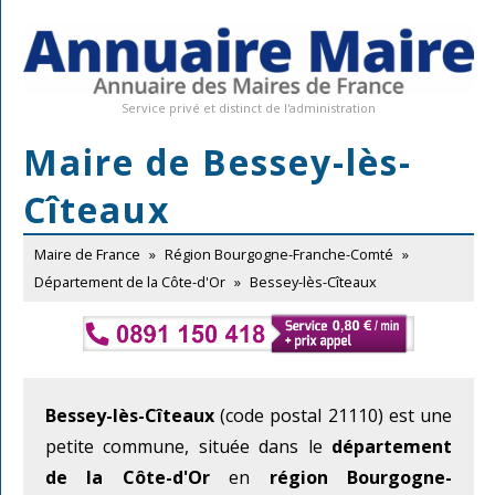
Service privé et distinct de l'administration
Maire de Bessey-lès-
Cîteaux
Maire de France
»
Région Bourgogne-Franche-Comté
»
Département de la Côte-d'Or
»
Bessey-lès-Cîteaux
Bessey-lès-Cîteaux
(code postal 21110) est une
petite commune, située dans le
département
de la Côte-d'Or
en
région Bourgogne-