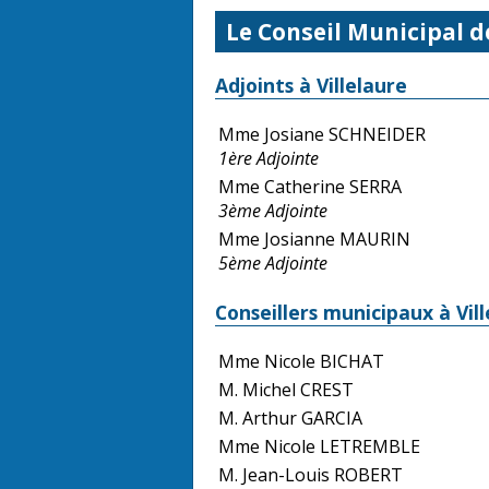
Le Conseil Municipal d
Adjoints à Villelaure
Mme Josiane SCHNEIDER
1ère Adjointe
Mme Catherine SERRA
3ème Adjointe
Mme Josianne MAURIN
5ème Adjointe
Conseillers municipaux à Vil
Mme Nicole BICHAT
M. Michel CREST
M. Arthur GARCIA
Mme Nicole LETREMBLE
M. Jean-Louis ROBERT