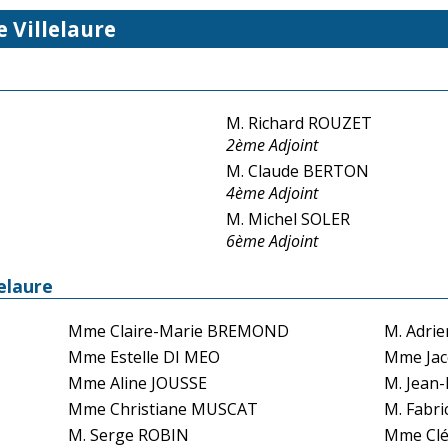
e Villelaure
M. Richard ROUZET
2ème Adjoint
M. Claude BERTON
4ème Adjoint
M. Michel SOLER
6ème Adjoint
lelaure
Mme Claire-Marie BREMOND
M. Adri
Mme Estelle DI MEO
Mme Jac
Mme Aline JOUSSE
M. Jean-
Mme Christiane MUSCAT
M. Fabr
M. Serge ROBIN
Mme Cl