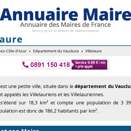
Service privé et distinct de l'administration
laure
pes-Côte d'Azur
»
Département du Vaucluse
»
Villelaure
st une petite ville, située dans le
département du Vauclu
t appelés les Villelauriens et les Villelauriennes.
 s'étend sur 18,3 km² et compte une population de 3 398
ulation est donc de 186,2 habitants par km².