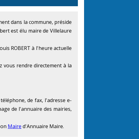
lement dans la commune, préside
ert est élu maire de Villelaure
Louis ROBERT à l'heure actuelle
z vous rendre directement à la
téléphone, de fax, l'adresse e-
page de l'annuaire des mairies,
tion
Maire
d'Annuaire Maire.