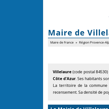
Maire de Ville
Maire de France
»
Région Provence-Al
Villelaure
(code postal 84530) e
Côte d'Azur
. Ses habitants son
La territoire de la commune
recensement. Sa densité de pop