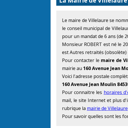
La Mairie de Villelaure
Le maire de Villelaure se no
le conseil municipal de Villela
pour un mandat de 6 ans (de 2
Monsieur ROBERT est né le 20 M
est Autres retraités (obsolète) 
Pour contacter le
maire de Vi
mairie au
160 Avenue Jean Mo
Voici l'adresse postale complèt
160 Avenue Jean Moulin 8453
Pour connaitre les
horaires d
mail, le site Internet et plus
rubrique la
mairie de Villelaure
Pour savoir quelles sont les f