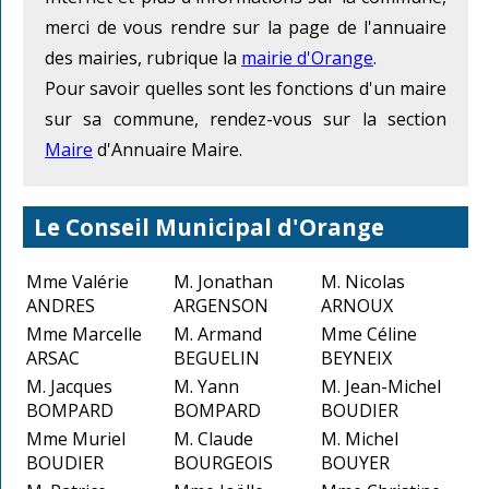
merci de vous rendre sur la page de l'annuaire
des mairies, rubrique la
mairie d'Orange
.
Pour savoir quelles sont les fonctions d'un maire
sur sa commune, rendez-vous sur la section
Maire
d'Annuaire Maire.
Le Conseil Municipal d'Orange
Mme Valérie
M. Jonathan
M. Nicolas
ANDRES
ARGENSON
ARNOUX
Mme Marcelle
M. Armand
Mme Céline
ARSAC
BEGUELIN
BEYNEIX
M. Jacques
M. Yann
M. Jean-Michel
BOMPARD
BOMPARD
BOUDIER
Mme Muriel
M. Claude
M. Michel
BOUDIER
BOURGEOIS
BOUYER