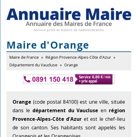
Service privé et distinct de l'administration
Maire d'Orange
Maire de France
»
Région Provence-Alpes-Côte d'Azur
»
Département du Vaucluse
»
Orange
Orange
(code postal 84100) est une ville, située
dans le
département du Vaucluse
en
région
Provence-Alpes-Côte d'Azur
et est le chef-lieu
de son canton. Ses habitants sont appelés les
Orangeois et les Orangeoises.