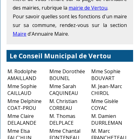
des mairies, rubrique la
mairie de Vertou
.
Pour savoir quelles sont les fonctions d'un maire
sur sa commune, rendez-vous sur la section
Maire
d'Annuaire Maire.
Le Conseil Municipal de Vertou
M. Rodolphe
Mme Dorothée
Mme Sophie
AMAILLAND
BOUNEL
BOUVART
Mme Sophie
Mme Sarah
M. Jean-Marc
CAILLAUD
CAQUINEAU
CHIROL
Mme Delphine
M. Christian
Mme Gisèle
COAT-PROU
CORBEAU
COYAC
Mme Claire
M. Thomas
M. Damien
DELALANDE
DELPLACE
DURRLEMAN
Mme Elsa
Mme Chantal
M. Marc
FALC'HUN
FONTENEAU
FRANCHETEAU