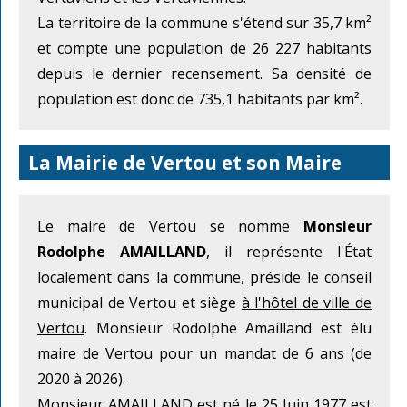
La territoire de la commune s'étend sur 35,7 km²
et compte une population de 26 227 habitants
depuis le dernier recensement. Sa densité de
population est donc de 735,1 habitants par km².
La Mairie de Vertou et son Maire
Le maire de Vertou se nomme
Monsieur
Rodolphe AMAILLAND
, il représente l'État
localement dans la commune, préside le conseil
municipal de Vertou et siège
à l'hôtel de ville de
Vertou
. Monsieur Rodolphe Amailland est élu
maire de Vertou pour un mandat de 6 ans (de
2020 à 2026).
Monsieur AMAILLAND est né le 25 Juin 1977 est