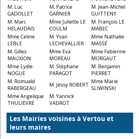
M. Luc
M. Patrice
M. Jean-Michel
GADOLLET
GARNIER
GUITTENY
M. Marc
Mme Juliette LE
M. François LE
HELAUDAIS
COULM
MABEC
Mme Celine
M. Yvan
Mme Nathalie
LEBLE
LECHEVALLIER
MASSÉ
M. Gilles
Mme Eva
Mme Fabienne
MAUXION
MOREAU
MORGAUT
Mme Lydie
M. Stephane
M. Benjamin
NOGUE
PARAGOT
PIERRET
M. Romuald
Mme Marie
M. Jessy ROBERT
RABERGEAU
SLIWINSKI
Mme Angelique
M. Yannick
THULIEVRE
VADROT
Les Mairies voisines à Vertou et
leurs maires