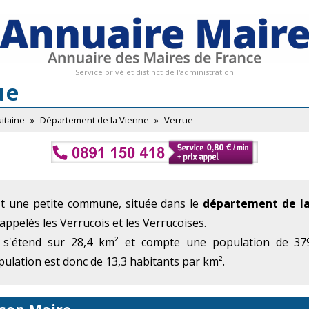
Service privé et distinct de l'administration
ue
itaine
»
Département de la Vienne
»
Verrue
st une petite commune, située dans le
département de la
 appelés les Verrucois et les Verrucoises.
 s'étend sur 28,4 km² et compte une population de 379
ulation est donc de 13,3 habitants par km².