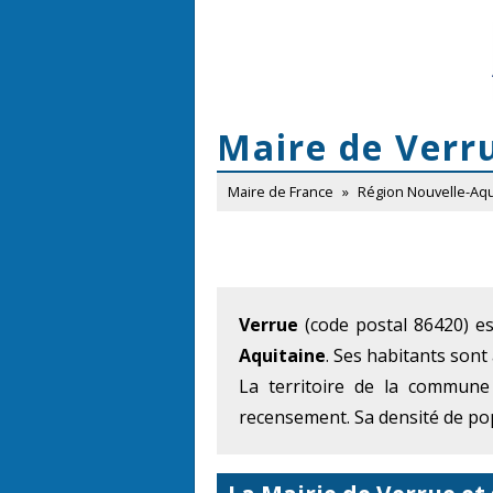
Maire de Verr
Maire de France
»
Région Nouvelle-Aqu
Verrue
(code postal 86420) e
Aquitaine
. Ses habitants sont
La territoire de la commune
recensement. Sa densité de pop