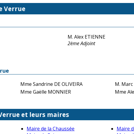
e Verrue
M. Alex ETIENNE
2ème Adjoint
rrue
Mme Sandrine DE OLIVEIRA
M. Marc
Mme Gaëlle MONNIER
Mme Ale
 Verrue et leurs maires
Maire de la Chaussée
Maire 