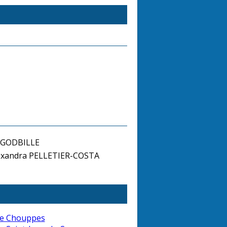
 GODBILLE
xandra PELLETIER-COSTA
de Chouppes