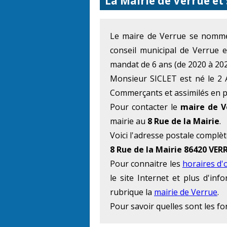
La Mairie de Verrue et
Le maire de Verrue se nom
conseil municipal de Verrue 
mandat de 6 ans (de 2020 à 202
Monsieur SICLET est né le 2 A
Commerçants et assimilés en pl
Pour contacter le
maire de V
mairie au
8 Rue de la Mairie
.
Voici l'adresse postale complèt
8 Rue de la Mairie 86420 VER
Pour connaitre les
horaires d'
le site Internet et plus d'in
rubrique la
mairie de Verrue
.
Pour savoir quelles sont les f