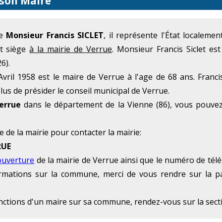
 son Maire
me
Monsieur Francis SICLET
, il représente l'État localem
et siège
à la mairie de Verrue
. Monsieur Francis Siclet e
6).
vril 1958 est le maire de Verrue à l'age de 68 ans. Francis
us de présider le conseil municipal de Verrue.
errue
dans le département de la Vienne (86), vous pouvez
e de la mairie pour contacter la mairie:
RUE
ouverture
de la mairie de Verrue ainsi que le numéro de télé
formations sur la commune, merci de vous rendre sur la p
onctions d'un maire sur sa commune, rendez-vous sur la sec