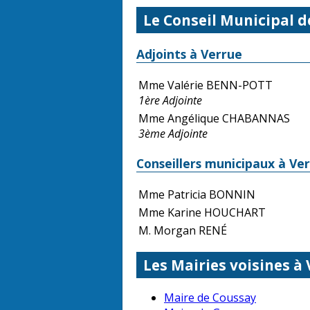
Le Conseil Municipal d
Adjoints à Verrue
Mme Valérie BENN-POTT
1ère Adjointe
Mme Angélique CHABANNAS
3ème Adjointe
Conseillers municipaux à Ve
Mme Patricia BONNIN
Mme Karine HOUCHART
M. Morgan RENÉ
Les Mairies voisines à
Maire de Coussay