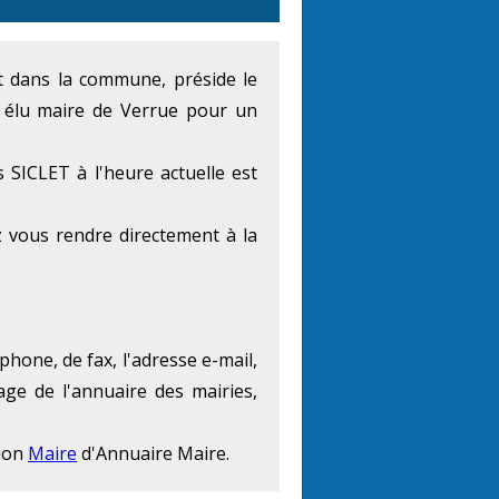
ent dans la commune, préside le
st élu maire de Verrue pour un
 SICLET à l'heure actuelle est
 vous rendre directement à la
phone, de fax, l'adresse e-mail,
age de l'annuaire des mairies,
tion
Maire
d'Annuaire Maire.