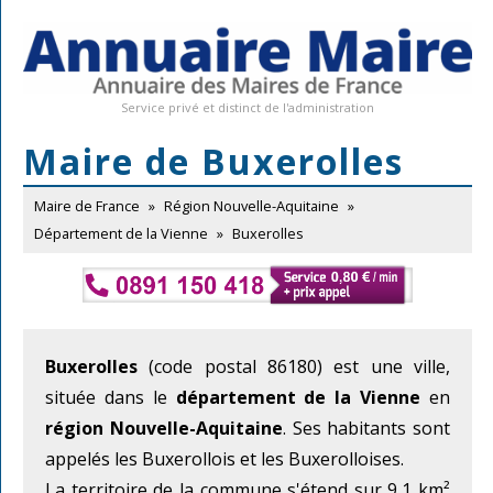
Service privé et distinct de l'administration
Maire de Buxerolles
Maire de France
»
Région Nouvelle-Aquitaine
»
Département de la Vienne
»
Buxerolles
Buxerolles
(code postal 86180) est une ville,
située dans le
département de la Vienne
en
région Nouvelle-Aquitaine
. Ses habitants sont
appelés les Buxerollois et les Buxerolloises.
La territoire de la commune s'étend sur 9,1 km²