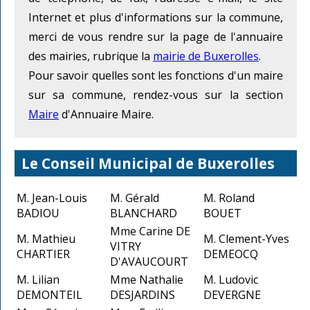
Internet et plus d'informations sur la commune,
merci de vous rendre sur la page de l'annuaire
des mairies, rubrique la
mairie de Buxerolles
.
Pour savoir quelles sont les fonctions d'un maire
sur sa commune, rendez-vous sur la section
Maire
d'Annuaire Maire.
Le Conseil Municipal de Buxerolles
M. Jean-Louis
M. Gérald
M. Roland
BADIOU
BLANCHARD
BOUET
Mme Carine DE
M. Mathieu
M. Clement-Yves
VITRY
CHARTIER
DEMEOCQ
D'AVAUCOURT
M. Lilian
Mme Nathalie
M. Ludovic
DEMONTEIL
DESJARDINS
DEVERGNE