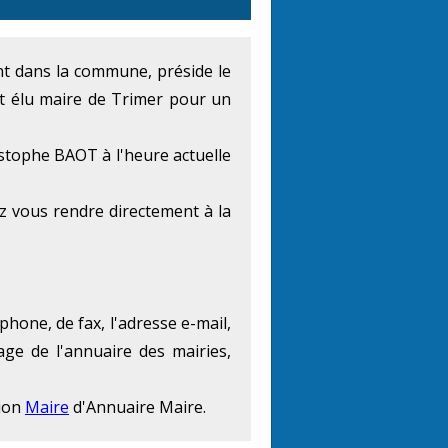
ent dans la commune, préside le
t élu maire de Trimer pour un
stophe BAOT à l'heure actuelle
ez vous rendre directement à la
phone, de fax, l'adresse e-mail,
age de l'annuaire des mairies,
tion
Maire
d'Annuaire Maire.