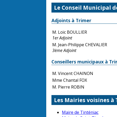
Le Conseil Municipal d
Adjoints à Trimer
M. Loïc BOULLIER
1er Adjoint
M. Jean-Philippe CHEVALIER
3ème Adjoint
Conseillers municipaux à Tr
M. Vincent CHAINON
Mme Chantal FOX
M. Pierre ROBIN
Les Mairies voisines à
Maire de Tinténiac