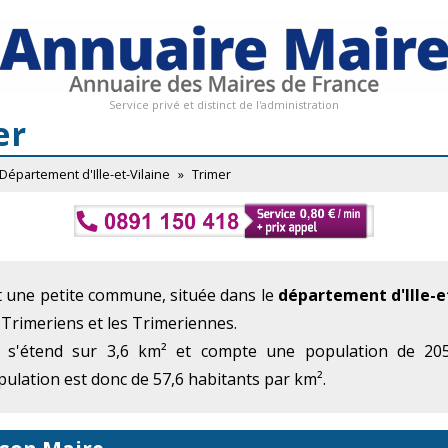
Service privé et distinct de l'administration
er
Département d'Ille-et-Vilaine
»
Trimer
t une petite commune, située dans le
département d'Ille-e
 Trimeriens et les Trimeriennes.
 s'étend sur 3,6 km² et compte une population de 205
ulation est donc de 57,6 habitants par km².