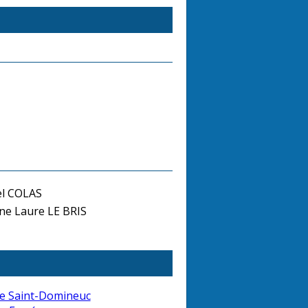
el COLAS
e Laure LE BRIS
e Saint-Domineuc