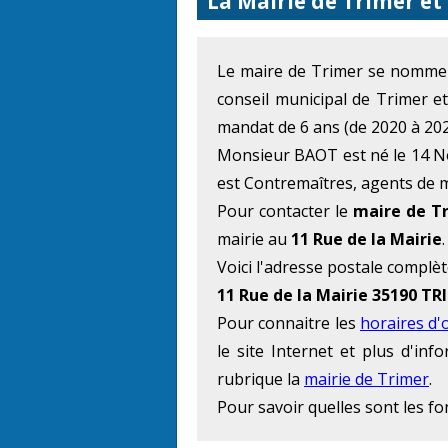
La Mairie de Trimer et
Le maire de Trimer se nomm
conseil municipal de Trimer e
mandat de 6 ans (de 2020 à 202
Monsieur BAOT est né le 14 No
est Contremaîtres, agents de ma
Pour contacter le
maire de T
mairie au
11 Rue de la Mairie
.
Voici l'adresse postale complèt
11 Rue de la Mairie 35190 TR
Pour connaitre les
horaires d'
le site Internet et plus d'in
rubrique la
mairie de Trimer
.
Pour savoir quelles sont les f