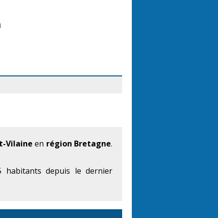
t-Vilaine
en
région Bretagne
.
 habitants depuis le dernier