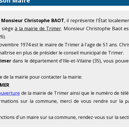
 son Maire
e
Monsieur Christophe BAOT
, il représente l'État localem
t siège
à la mairie de Trimer
. Monsieur Christophe Baot es
6).
vembre 1974 est le maire de Trimer à l'age de 51 ans. Chri
îtrise en plus de présider le conseil municipal de Trimer.
rimer
dans le département d'Ille-et-Vilaine (35), vous pouv
e de la mairie pour contacter la mairie:
IMER
ouverture
de la mairie de Trimer ainsi que le numéro de télé
formations sur la commune, merci de vous rendre sur la p
onctions d'un maire sur sa commune, rendez-vous sur la sec