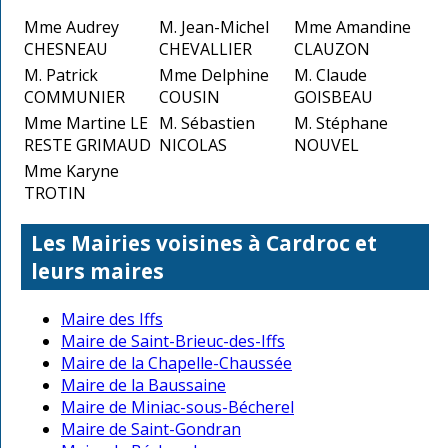
Mme Audrey
M. Jean-Michel
Mme Amandine
CHESNEAU
CHEVALLIER
CLAUZON
M. Patrick
Mme Delphine
M. Claude
COMMUNIER
COUSIN
GOISBEAU
Mme Martine LE
M. Sébastien
M. Stéphane
RESTE GRIMAUD
NICOLAS
NOUVEL
Mme Karyne
TROTIN
Les Mairies voisines à Cardroc et
leurs maires
Maire des Iffs
Maire de Saint-Brieuc-des-Iffs
Maire de la Chapelle-Chaussée
Maire de la Baussaine
Maire de Miniac-sous-Bécherel
Maire de Saint-Gondran