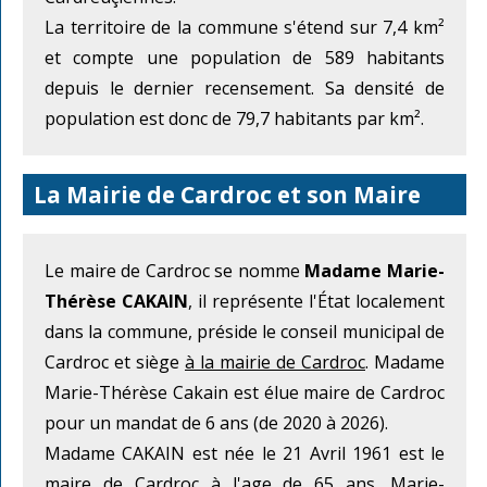
La territoire de la commune s'étend sur 7,4 km²
et compte une population de 589 habitants
depuis le dernier recensement. Sa densité de
population est donc de 79,7 habitants par km².
La Mairie de Cardroc et son Maire
Le maire de Cardroc se nomme
Madame Marie-
Thérèse CAKAIN
, il représente l'État localement
dans la commune, préside le conseil municipal de
Cardroc et siège
à la mairie de Cardroc
. Madame
Marie-Thérèse Cakain est élue maire de Cardroc
pour un mandat de 6 ans (de 2020 à 2026).
Madame CAKAIN est née le 21 Avril 1961 est le
maire de Cardroc à l'age de 65 ans. Marie-