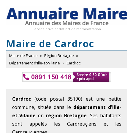
Service privé et distinct de l'administration
Maire de Cardroc
Maire de France
»
Région Bretagne
»
Département d'Ille-et-Vilaine
»
Cardroc
Cardroc
(code postal 35190) est une petite
commune, située dans le
département d'Ille-
et-Vilaine
en
région Bretagne
. Ses habitants
sont appelés les Cardreuçiens et les
Cardreuçiennes.