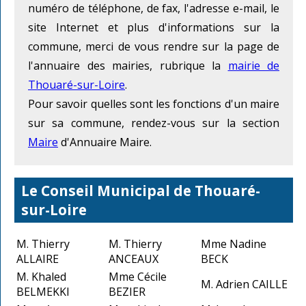
numéro de téléphone, de fax, l'adresse e-mail, le
site Internet et plus d'informations sur la
commune, merci de vous rendre sur la page de
l'annuaire des mairies, rubrique la
mairie de
Thouaré-sur-Loire
.
Pour savoir quelles sont les fonctions d'un maire
sur sa commune, rendez-vous sur la section
Maire
d'Annuaire Maire.
Le Conseil Municipal de Thouaré-
sur-Loire
M. Thierry
M. Thierry
Mme Nadine
ALLAIRE
ANCEAUX
BECK
M. Khaled
Mme Cécile
M. Adrien CAILLE
BELMEKKI
BEZIER