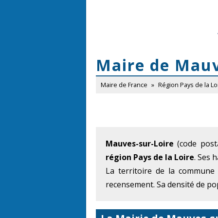
Maire de Mauv
Maire de France
»
Région Pays de la Lo
Mauves-sur-Loire
(code posta
région Pays de la Loire
. Ses 
La territoire de la commune
recensement. Sa densité de pop