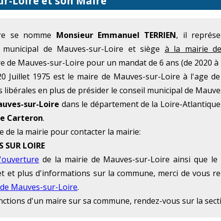
r-Loire et son Maire
oire se nomme
Monsieur Emmanuel TERRIEN
, il représ
 municipal de Mauves-sur-Loire et siège
à la mairie d
e de Mauves-sur-Loire pour un mandat de 6 ans (de 2020 à 
0 Juillet 1975 est le maire de Mauves-sur-Loire à l'age 
s libérales en plus de présider le conseil municipal de Mauve
uves-sur-Loire
dans le département de la Loire-Atlantique
ue Carteron
.
e de la mairie pour contacter la mairie:
S SUR LOIRE
'ouverture
de la mairie de Mauves-sur-Loire ainsi que le
rnet et plus d'informations sur la commune, merci de vous r
 de Mauves-sur-Loire
.
onctions d'un maire sur sa commune, rendez-vous sur la sec