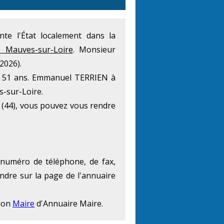
ente l'État localement dans la
e Mauves-sur-Loire
. Monsieur
2026).
de 51 ans. Emmanuel TERRIEN à
s-sur-Loire.
 (44), vous pouvez vous rendre
 numéro de téléphone, de fax,
endre sur la page de l'annuaire
tion
Maire
d'Annuaire Maire.