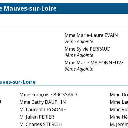
de Mauves-sur-Loire
Mme Marie-Laure EVAIN
2ème Adjointe
Mme Sylvie PERRAUD
4ème Adjointe
Mme Marie MAISONNEUVE
6ème Adjointe
uves-sur-Loire
Mme Françoise BROSSARD
Mme Do
U
Mme Cathy DAUPHIN
Mme La
M. Laurent LEYGONIE
Mme Vio
M. Julien PERIER
Mme Hé
M. Charles STERCHI
M. Jéré