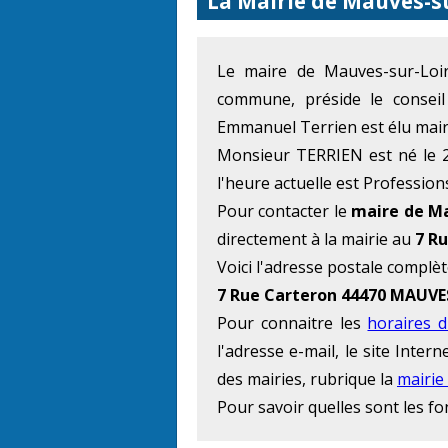
La Mairie de Mauves-su
Le maire de Mauves-sur-L
commune, préside le conseil
Emmanuel Terrien est élu mair
Monsieur TERRIEN est né le 2
l'heure actuelle est Profession
Pour contacter le
maire de Ma
directement à la mairie au
7 R
Voici l'adresse postale complèt
7 Rue Carteron 44470 MAUVE
Pour connaitre les
horaires d
l'adresse e-mail, le site Inte
des mairies, rubrique la
mairie
Pour savoir quelles sont les f