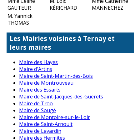
Mme Céline
M. Loïc
Mme Catherine
GAUTEUR
KÉRICHARD
MANNECHEZ
M. Yannick
THOMAS
Les Mairies voisines à Ternay et
leurs maires
Maire des Hayes
Maire d'Artins
Maire de Saint-Martin-des-Bois
Maire de Montrouveau
Maire des Essarts
Maire de Saint-Jacques-des-Guérets
Maire de Troo
Maire de Sougé
Maire de Montoire-sur-le-Loir
Maire de Saint-Arnoult
Maire de Lavardin
Maire des Hermites