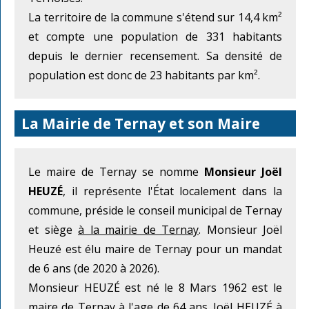
La territoire de la commune s'étend sur 14,4 km²
et compte une population de 331 habitants
depuis le dernier recensement. Sa densité de
population est donc de 23 habitants par km².
La Mairie de Ternay et son Maire
Le maire de Ternay se nomme
Monsieur Joël
HEUZÉ
, il représente l'État localement dans la
commune, préside le conseil municipal de Ternay
et siège
à la mairie de Ternay
. Monsieur Joël
Heuzé est élu maire de Ternay pour un mandat
de 6 ans (de 2020 à 2026).
Monsieur HEUZÉ est né le 8 Mars 1962 est le
maire de Ternay à l'age de 64 ans. Joël HEUZÉ à