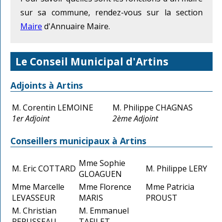
sur sa commune, rendez-vous sur la section
Maire
d'Annuaire Maire.
Le Conseil Municipal d'Artins
Adjoints à Artins
M. Corentin LEMOINE
M. Philippe CHAGNAS
1er Adjoint
2ème Adjoint
Conseillers municipaux à Artins
Mme Sophie
M. Eric COTTARD
M. Philippe LERY
GLOAGUEN
Mme Marcelle
Mme Florence
Mme Patricia
LEVASSEUR
MARIS
PROUST
M. Christian
M. Emmanuel
REPUSSEAU
TAFILET