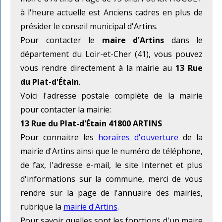
à l'heure actuelle est Anciens cadres en plus de
présider le conseil municipal d'Artins.
Pour contacter le
maire d'Artins
dans le
département du Loir-et-Cher (41), vous pouvez
vous rendre directement à la mairie au
13 Rue
du Plat-d'Étain
.
Voici l'adresse postale complète de la mairie
pour contacter la mairie:
13 Rue du Plat-d'Étain 41800 ARTINS
Pour connaitre les
horaires d'ouverture
de la
mairie d'Artins ainsi que le numéro de téléphone,
de fax, l'adresse e-mail, le site Internet et plus
d'informations sur la commune, merci de vous
rendre sur la page de l'annuaire des mairies,
rubrique la
mairie d'Artins
.
Pour savoir quelles sont les fonctions d'un maire