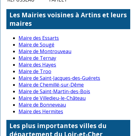
Les Mairies voisines à Artins et leurs
maires
Maire des Essarts
Maire de Sougé
Maire de Montrouveau
Maire de Ternay
Maire des Hayes
Maire de Troo
Maire de Saint-Jacques-des-Guérets
Maire de Chemillé-sur-Dême
Maire de Saint-Martin-des-Bois
Maire de Villedieu-le-Château
Maire de Bonneveau
Maire des Hermites
Les plus importantes villes du
département du Loir-et-Cher