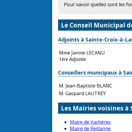
Pour savoir quelles sont les f
Le Conseil Municipal d
Adjoints à Sainte-Croix-à-L
Mme Janine LECANU
1ère Adjointe
Conseillers municipaux à Sa
M. Jean-Baptiste BLANC
M. Gaspard LAUTREY
Les Mairies voisines à
Maire de Vachères
Maire de Reillanne