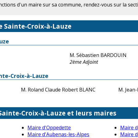
onctions d'un maire sur sa commune, rendez-vous sur la sec
e Sainte-Croix-à-Lauze
auze
M. Sébastien BARDOUIN
2ème Adjoint
inte-Croix-à-Lauze
M. Roland Claude Robert BLANC
M. Jean
 Sainte-Croix-à-Lauze et leurs maires
Maire d'Oppedette
Maire d
Maire d'Aubenas-les-Alpes
Maire d