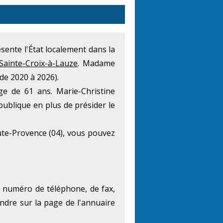
résente l'État localement dans la
 Sainte-Croix-à-Lauze
. Madame
de 2020 à 2026).
e de 61 ans. Marie-Christine
publique en plus de présider le
te-Provence (04), vous pouvez
e numéro de téléphone, de fax,
endre sur la page de l'annuaire