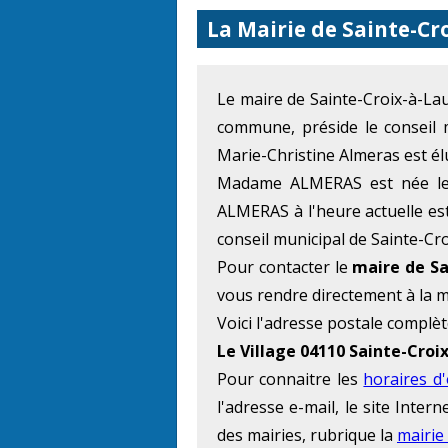
La Mairie de Sainte-Cr
Le maire de Sainte-Croix-à-L
commune, préside le conseil 
Marie-Christine Almeras est él
Madame ALMERAS est née le 1
ALMERAS à l'heure actuelle est
conseil municipal de Sainte-Cr
Pour contacter le
maire de Sa
vous rendre directement à la 
Voici l'adresse postale complèt
Le Village 04110 Sainte-Croi
Pour connaitre les
horaires d
l'adresse e-mail, le site Inte
des mairies, rubrique la
mairie