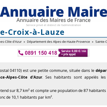
Service privé et distinct de l'administration
te-Croix-à-Lauze
pes-Côte d'Azur
»
Département des Alpes-de-Haute-Provence
»
Sainte-
ostal 04110) est une petite commune, située dans le
dépar
ce-Alpes-Côte d'Azur
. Ses habitants sont appelés les 
étend sur 8,7 km² et compte une population de 87 habitants
onc de 10,1 habitants par km².