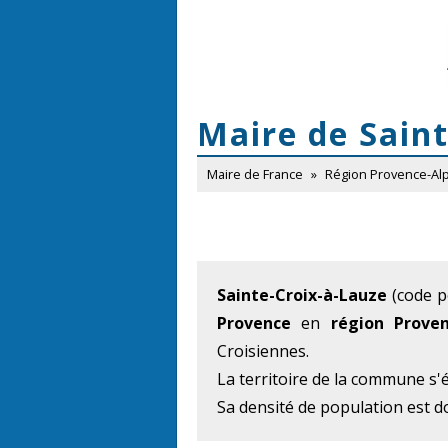
Maire de Sain
Maire de France
»
Région Provence-Al
Sainte-Croix-à-Lauze
(code p
Provence
en
région Proven
Croisiennes.
La territoire de la commune s'
Sa densité de population est d