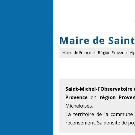
Maire de Saint
Maire de France
»
Région Provence-Al
Saint-Michel-l'Observatoire
Provence
en
région Proven
Micheloises.
La territoire de la commune
recensement. Sa densité de pop