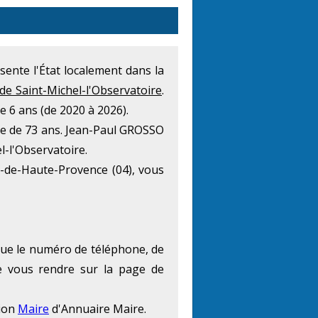
résente l'État localement dans la
 de Saint-Michel-l'Observatoire
.
 6 ans (de 2020 à 2026).
ge de 73 ans. Jean-Paul GROSSO
l-l'Observatoire.
-de-Haute-Provence (04), vous
 que le numéro de téléphone, de
de vous rendre sur la page de
tion
Maire
d'Annuaire Maire.