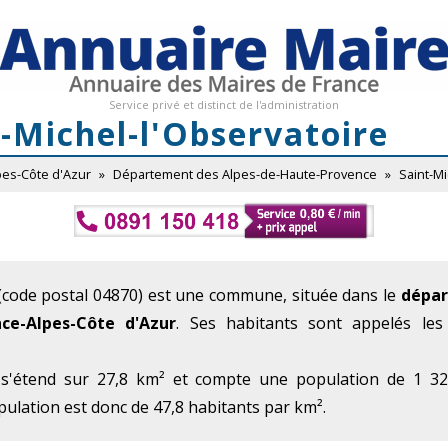
Service privé et distinct de l'administration
-Michel-l'Observatoire
pes-Côte d'Azur
»
Département des Alpes-de-Haute-Provence
»
Saint-Mi
(code postal 04870) est une commune, située dans le
dépar
ce-Alpes-Côte d'Azur
. Ses habitants sont appelés les 
 s'étend sur 27,8 km² et compte une population de 1 329
ulation est donc de 47,8 habitants par km².