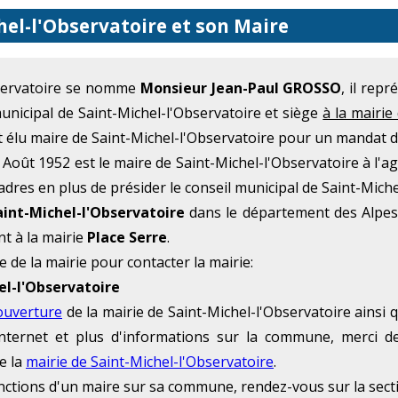
hel-l'Observatoire et son Maire
bservatoire se nomme
Monsieur Jean-Paul GROSSO
, il rep
unicipal de Saint-Michel-l'Observatoire et siège
à la mairie
élu maire de Saint-Michel-l'Observatoire pour un mandat de
Août 1952 est le maire de Saint-Michel-l'Observatoire à l'a
cadres en plus de présider le conseil municipal de Saint-Miche
int-Michel-l'Observatoire
dans le département des Alpes
t à la mairie
Place Serre
.
e de la mairie pour contacter la mairie:
el-l'Observatoire
ouverture
de la mairie de Saint-Michel-l'Observatoire ainsi
te Internet et plus d'informations sur la commune, merci 
e la
mairie de Saint-Michel-l'Observatoire
.
onctions d'un maire sur sa commune, rendez-vous sur la sec