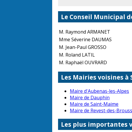
Le Conseil Municipal d
M. Raymond ARMANET
Mme Séverine DAUMAS
M. Jean-Paul GROSSO
M. Roland LATIL
M. Raphaël OUVRARD
Les Mairies voisines à
Maire d'Aubenas-les-Alpes
Maire de Dauphin
Maire de Saint-Maime
Maire de Revest-des-Brous
Les plus importantes 