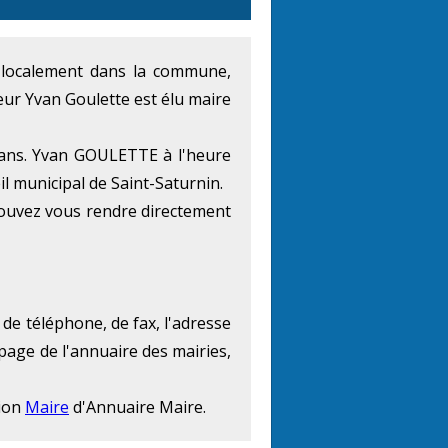
at localement dans la commune,
eur Yvan Goulette est élu maire
 ans. Yvan GOULETTE à l'heure
il municipal de Saint-Saturnin.
pouvez vous rendre directement
 de téléphone, de fax, l'adresse
 page de l'annuaire des mairies,
tion
Maire
d'Annuaire Maire.