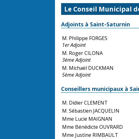
Le Conseil Municipal d
Adjoints à Saint-Saturnin
M. Philippe FORGES
1er Adjoint
M. Roger CILONA
3ème Adjoint
M. Michaël DUCKMAN
5ème Adjoint
Conseillers municipaux à Sa
M. Didier CLEMENT
M. Sébastien JACQUELIN
Mme Lucie MAIGNAN
Mme Bénédicte OUVRARD
Mme Justine RIMBAULT