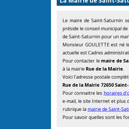
La Mairie de Saint-Sat
Le maire de Saint-Saturnin
préside le conseil municipal de
de Saint-Saturnin pour un mand
Monsieur GOULETTE est né le 
actuelle est Cadres administrat
Pour contacter le
maire de Sa
à la mairie
Rue de la Mairie
.
Voici l'adresse postale complèt
Rue de la Mairie 72650 Saint
Pour connaitre les
horaires d'
e-mail, le site Internet et plu
rubrique la
mairie de Saint-Sa
Pour savoir quelles sont les f