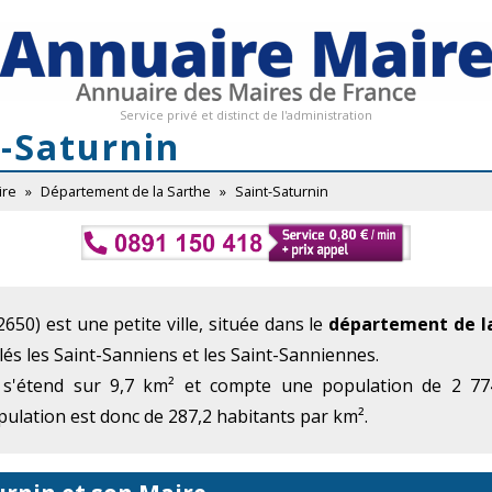
Service privé et distinct de l'administration
t-Saturnin
ire
»
Département de la Sarthe
»
Saint-Saturnin
650) est une petite ville, située dans le
département de l
lés les Saint-Sanniens et les Saint-Sanniennes.
 s'étend sur 9,7 km² et compte une population de 2 774
ulation est donc de 287,2 habitants par km².