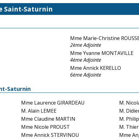
e Saint-Saturnin
Mme Marie-Christine ROUSS
2ème Adjointe
Mme Yvanne MONTAVILLE
4ème Adjointe
Mme Annick KERELLO
6ème Adjointe
int-Saturnin
Mme Laurence GIRARDEAU
M. Nico
M. Alain LEMEE
M. Didi
Mme Claudine MARTIN
M. Phil
Mme Nicole PROUST
M. Thie
Mme Annick STERVINOU
Mme Ang