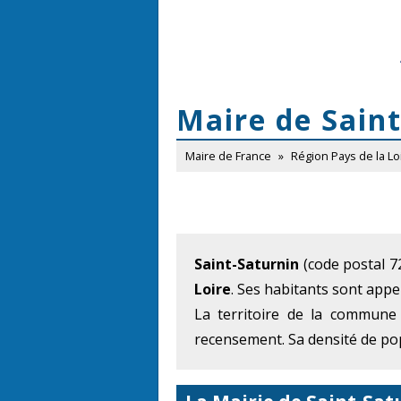
Maire de Sain
Maire de France
»
Région Pays de la Lo
Saint-Saturnin
(code postal 72
Loire
. Ses habitants sont appe
La territoire de la commune
recensement. Sa densité de pop