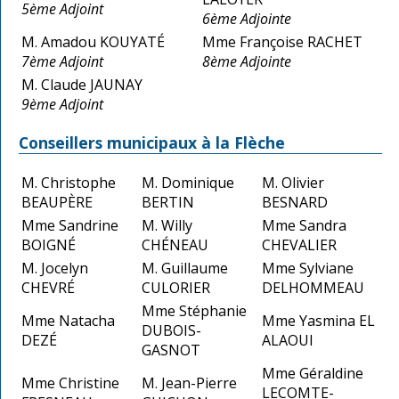
5ème Adjoint
6ème Adjointe
M. Amadou KOUYATÉ
Mme Françoise RACHET
7ème Adjoint
8ème Adjointe
M. Claude JAUNAY
9ème Adjoint
Conseillers municipaux à la Flèche
M. Christophe
M. Dominique
M. Olivier
BEAUPÈRE
BERTIN
BESNARD
Mme Sandrine
M. Willy
Mme Sandra
BOIGNÉ
CHÉNEAU
CHEVALIER
M. Jocelyn
M. Guillaume
Mme Sylviane
CHEVRÉ
CULORIER
DELHOMMEAU
Mme Stéphanie
Mme Natacha
Mme Yasmina EL
DUBOIS-
DEZÉ
ALAOUI
GASNOT
Mme Géraldine
Mme Christine
M. Jean-Pierre
LECOMTE-