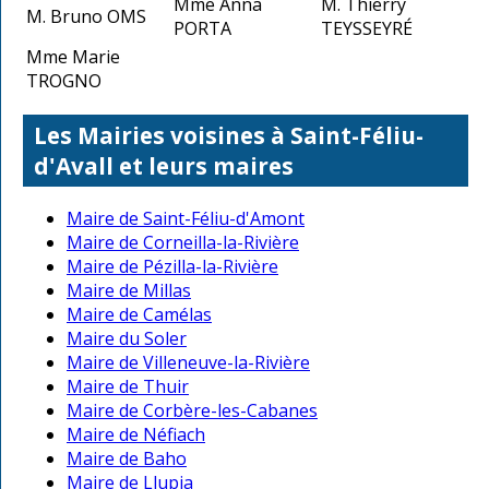
Mme Anna
M. Thierry
M. Bruno OMS
PORTA
TEYSSEYRÉ
Mme Marie
TROGNO
Les Mairies voisines à Saint-Féliu-
d'Avall et leurs maires
Maire de Saint-Féliu-d'Amont
Maire de Corneilla-la-Rivière
Maire de Pézilla-la-Rivière
Maire de Millas
Maire de Camélas
Maire du Soler
Maire de Villeneuve-la-Rivière
Maire de Thuir
Maire de Corbère-les-Cabanes
Maire de Néfiach
Maire de Baho
Maire de Llupia