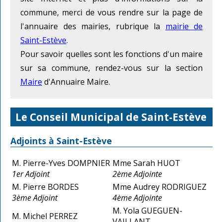
commune, merci de vous rendre sur la page de
l'annuaire des mairies, rubrique la
mairie de
Saint-Estève
.
Pour savoir quelles sont les fonctions d'un maire
sur sa commune, rendez-vous sur la section
Maire
d'Annuaire Maire.
Le Conseil Municipal de Saint-Estève
Adjoints à Saint-Estève
M. Pierre-Yves DOMPNIER
Mme Sarah HUOT
1er Adjoint
2ème Adjointe
M. Pierre BORDES
Mme Audrey RODRIGUEZ
3ème Adjoint
4ème Adjointe
M. Yola GUEGUEN-
M. Michel PERREZ
VAILLANT