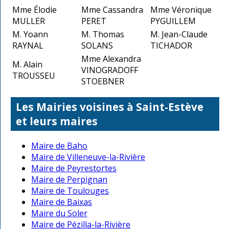
Mme Élodie
Mme Cassandra
Mme Véronique
MULLER
PERET
PYGUILLEM
M. Yoann
M. Thomas
M. Jean-Claude
RAYNAL
SOLANS
TICHADOR
Mme Alexandra
M. Alain
VINOGRADOFF
TROUSSEU
STOEBNER
Les Mairies voisines à Saint-Estève
et leurs maires
Maire de Baho
Maire de Villeneuve-la-Rivière
Maire de Peyrestortes
Maire de Perpignan
Maire de Toulouges
Maire de Baixas
Maire du Soler
Maire de Pézilla-la-Rivière