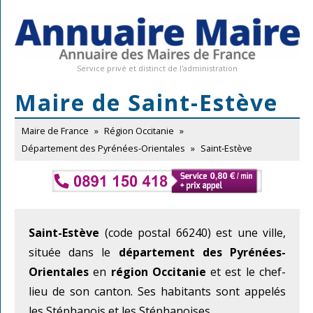
Service privé et distinct de l'administration
Maire de Saint-Estève
Maire de France
»
Région Occitanie
»
Département des Pyrénées-Orientales
»
Saint-Estève
Saint-Estève
(code postal 66240) est une ville,
située dans le
département des Pyrénées-
Orientales
en
région Occitanie
et est le chef-
lieu de son canton. Ses habitants sont appelés
les Stéphanois et les Stéphanoises.