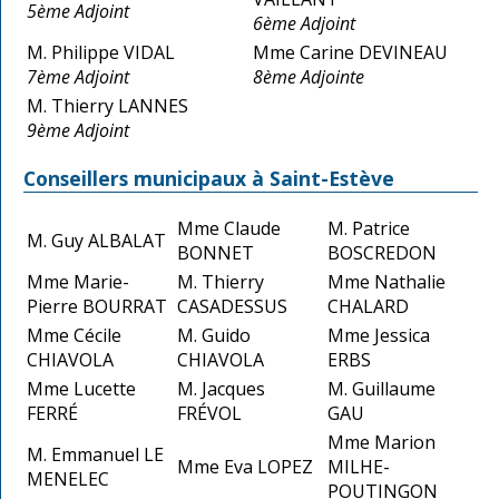
5ème Adjoint
6ème Adjoint
M. Philippe VIDAL
Mme Carine DEVINEAU
7ème Adjoint
8ème Adjointe
M. Thierry LANNES
9ème Adjoint
Conseillers municipaux à Saint-Estève
Mme Claude
M. Patrice
M. Guy ALBALAT
BONNET
BOSCREDON
Mme Marie-
M. Thierry
Mme Nathalie
Pierre BOURRAT
CASADESSUS
CHALARD
Mme Cécile
M. Guido
Mme Jessica
CHIAVOLA
CHIAVOLA
ERBS
Mme Lucette
M. Jacques
M. Guillaume
FERRÉ
FRÉVOL
GAU
Mme Marion
M. Emmanuel LE
Mme Eva LOPEZ
MILHE-
MENELEC
POUTINGON