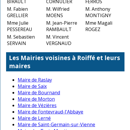
BIRAULT
CORNULIER
FERROS
M. Fabien
M. Wilfried
M. Anthony
GRELLIER
MOENS
MONTIGNY
Mme Julie
M. Jean-Pierre
Mme Magali
PESSEREAU
RAMBAULT
ROGEZ
M. Sebastien
M. Vincent
SERVAIN
VERGNAUD
Les Mairies voisines à Roiffé et leurs
maires
Maire de Raslay
Maire de Saix
Maire de Bournand
Maire de Morton
Maire de Vézières
Maire de Fontevraud-l'Abbaye
Maire de Lerné
Maire de Saint-Germain-sur-Vienne