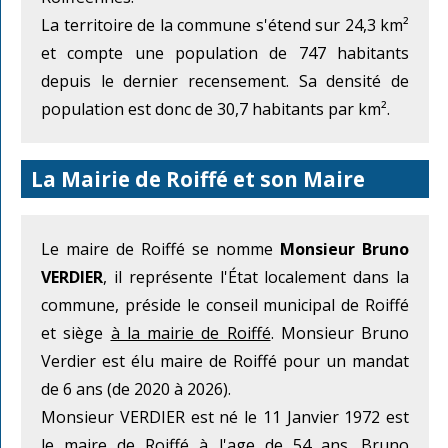
La territoire de la commune s'étend sur 24,3 km²
et compte une population de 747 habitants
depuis le dernier recensement. Sa densité de
population est donc de 30,7 habitants par km².
La Mairie de Roiffé et son Maire
Le maire de Roiffé se nomme
Monsieur Bruno
VERDIER
, il représente l'État localement dans la
commune, préside le conseil municipal de Roiffé
et siège
à la mairie de Roiffé
. Monsieur Bruno
Verdier est élu maire de Roiffé pour un mandat
de 6 ans (de 2020 à 2026).
Monsieur VERDIER est né le 11 Janvier 1972 est
le maire de Roiffé à l'age de 54 ans. Bruno