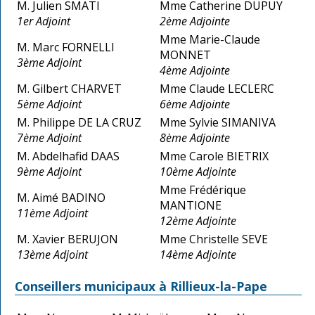
M. Julien SMATI
Mme Catherine DUPUY
1er Adjoint
2ème Adjointe
Mme Marie-Claude
M. Marc FORNELLI
MONNET
3ème Adjoint
4ème Adjointe
M. Gilbert CHARVET
Mme Claude LECLERC
5ème Adjoint
6ème Adjointe
M. Philippe DE LA CRUZ
Mme Sylvie SIMANIVA
7ème Adjoint
8ème Adjointe
M. Abdelhafid DAAS
Mme Carole BIETRIX
9ème Adjoint
10ème Adjointe
Mme Frédérique
M. Aimé BADINO
MANTIONE
11ème Adjoint
12ème Adjointe
M. Xavier BERUJON
Mme Christelle SEVE
13ème Adjoint
14ème Adjointe
Conseillers municipaux à Rillieux-la-Pape