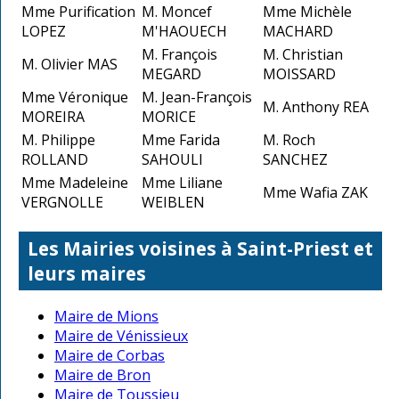
Mme Purification
M. Moncef
Mme Michèle
LOPEZ
M'HAOUECH
MACHARD
M. François
M. Christian
M. Olivier MAS
MEGARD
MOISSARD
Mme Véronique
M. Jean-François
M. Anthony REA
MOREIRA
MORICE
M. Philippe
Mme Farida
M. Roch
ROLLAND
SAHOULI
SANCHEZ
Mme Madeleine
Mme Liliane
Mme Wafia ZAK
VERGNOLLE
WEIBLEN
Les Mairies voisines à Saint-Priest et
leurs maires
Maire de Mions
Maire de Vénissieux
Maire de Corbas
Maire de Bron
Maire de Toussieu