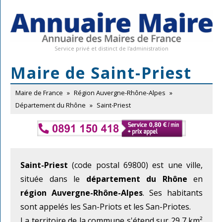
Service privé et distinct de l'administration
Maire de Saint-Priest
Maire de France
»
Région Auvergne-Rhône-Alpes
»
Département du Rhône
»
Saint-Priest
Saint-Priest
(code postal 69800) est une ville,
située dans le
département du Rhône
en
région Auvergne-Rhône-Alpes
. Ses habitants
sont appelés les San-Priots et les San-Priotes.
La territoire de la commune s'étend sur 29,7 km²