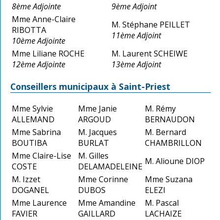
8ème Adjointe
9ème Adjoint
Mme Anne-Claire
M. Stéphane PEILLET
RIBOTTA
11ème Adjoint
10ème Adjointe
Mme Liliane ROCHE
M. Laurent SCHEIWE
12ème Adjointe
13ème Adjoint
Conseillers municipaux à Saint-Priest
Mme Sylvie
Mme Janie
M. Rémy
ALLEMAND
ARGOUD
BERNAUDON
Mme Sabrina
M. Jacques
M. Bernard
BOUTIBA
BURLAT
CHAMBRILLON
Mme Claire-Lise
M. Gilles
M. Alioune DIOP
COSTE
DELAMADELEINE
M. Izzet
Mme Corinne
Mme Suzana
DOGANEL
DUBOS
ELEZI
Mme Laurence
Mme Amandine
M. Pascal
FAVIER
GAILLARD
LACHAIZE